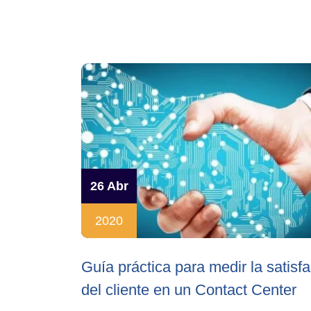
26 Abr
2020
Guía práctica para medir la satisf
del cliente en un Contact Center