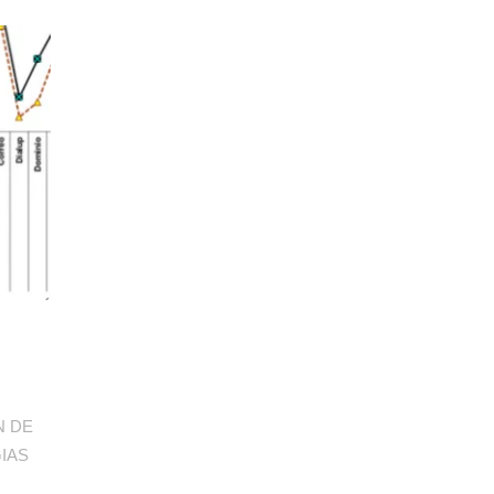
N DE
IAS