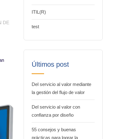
ITIL(R)
N DE
test
an
Últimos post
Del servicio al valor mediante
la gestión del flujo de valor
Del servicio al valor con
confianza por diseño
55 consejos y buenas
prácticas para lograr la