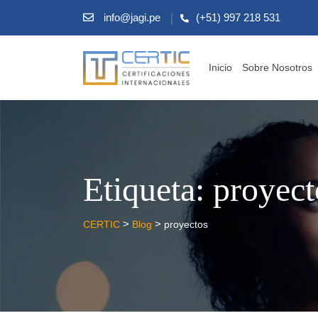
info@jagi.pe
(+51) 997 218 531
Inicio
Sobre Nosotros
Etiqueta:
proyect
>
>
CERTIC
Blog
proyectos