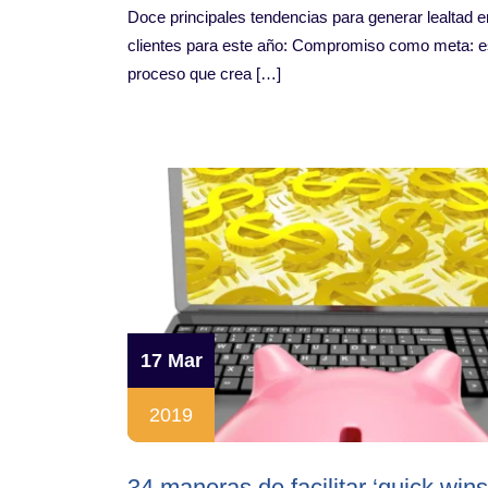
Doce principales tendencias para generar lealtad e
clientes para este año: Compromiso como meta: e
proceso que crea […]
17 Mar
2019
34 maneras de facilitar ‘quick wins