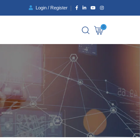
Login / Register
0