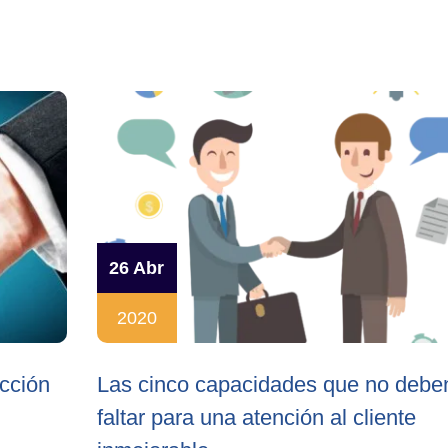
26 Abr
2020
acción
Las cinco capacidades que no debe
faltar para una atención al cliente