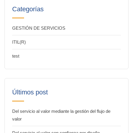
Categorías
GESTIÓN DE SERVICIOS
ITIL(R)
test
Últimos post
Del servicio al valor mediante la gestión del flujo de
valor
Del servicio al valor con confianza por diseño