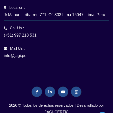
Location :
Jr Manuel Irribarren 771, Of. 303 Lima 15047. Lima- Perú
Call Us :
(+51) 997 218 531
Mail Us :
info@jagi.pe
2026 © Todos los derechos reservados | Desarrollado por
JAGI-CERTIC