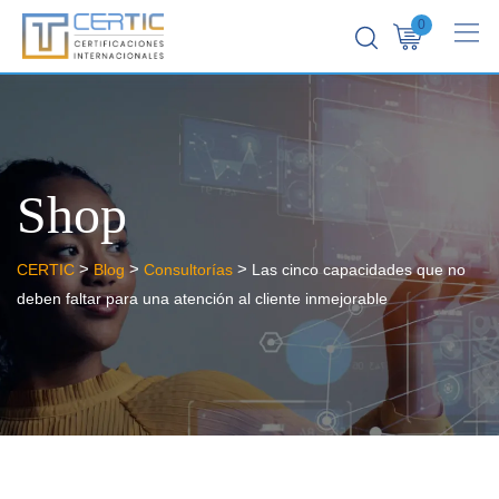
0
Shop
>
>
>
CERTIC
Blog
Consultorías
Las cinco capacidades que no
deben faltar para una atención al cliente inmejorable