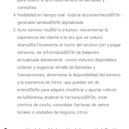
para reducir el alto nu00famero de llamadas y
consultas.
Visibilidad en tiempo real -toda la documentaciu00f3n
generada tambiu00e9n digitalizada.
Auto servicio mu00e1s intuitivo -incrementar la
experiencia del cliente a la vez que se reduce
dramu00e1ticamente el costo del servicio (ver y pagar
servicios, ver informaciu00f3n de balances
actualizada diariamente -como minutos disponibles,
ordenar y organizar detalle de llamadas y
transacciones, determinar la disponibilidad del servicio
y la existencia de otros -que puedan ser de
interu00e9s para adquirir, modificar y ajustar cobros
en lu00ednea, analizar la facturaciu00f3n, crear
centros de costo, consolidar facturas de varios
locales o unidades de negocio, otros.