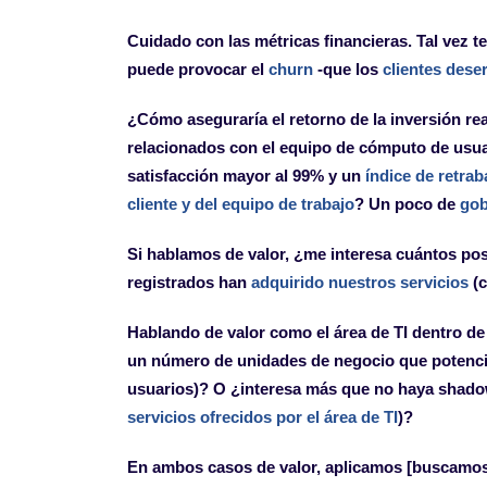
Cuidado con las métricas financieras. Tal vez te
puede provocar el
churn
-que los
clientes dese
¿Cómo aseguraría el retorno de la inversión re
relacionados con el equipo de cómputo de usuari
satisfacción mayor al 99% y un
índice de retrab
cliente y del equipo de trabajo
? Un poco de
gob
Si hablamos de valor, ¿me interesa cuántos po
registrados han
adquirido nuestros servicios
(c
Hablando de valor como el área de TI dentro de
un número de unidades de negocio que potencial
usuarios)? O ¿interesa más que no haya shadow
servicios ofrecidos por el área de TI
)?
En ambos casos de valor, aplicamos [buscamos]: