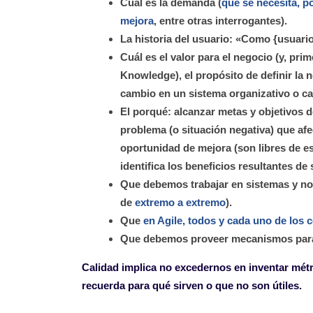
Cuál es la demanda (
qué se necesita, po
mejora
, entre otras interrogantes).
La historia del usuario: «Como {usuario
Cuál es el valor para el negocio (y, prim
Knowledge), el propósito de definir la n
cambio en un sistema organizativo o ca
El porqué: alcanzar metas y objetivos d
problema (o situación negativa) que af
oportunidad de mejora (son libres de e
identifica los beneficios resultantes de
Que debemos trabajar en sistemas y no 
de
extremo a extremo
).
Que
en Agile, todos y cada uno de los 
Que debemos proveer mecanismos para fa
Calidad implica no excedernos en inventar métri
recuerda para qué sirven o que no son útiles.