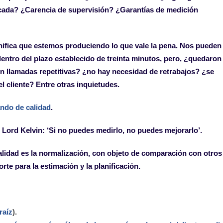
cada? ¿Carencia de supervisión? ¿Garantías de medición
ifica que estemos produciendo lo que vale la pena. Nos pueden
entro del plazo establecido de treinta minutos, pero, ¿quedaron
ten llamadas repetitivas? ¿no hay necesidad de retrabajos? ¿se
l cliente? Entre otras inquietudes.
ndo de calidad
.
 Lord Kelvin: ‘Si no puedes medirlo, no puedes mejorarlo’.
lidad es la normalización, con objeto de comparación con otros
te para la estimación y la planificación.
raíz
).