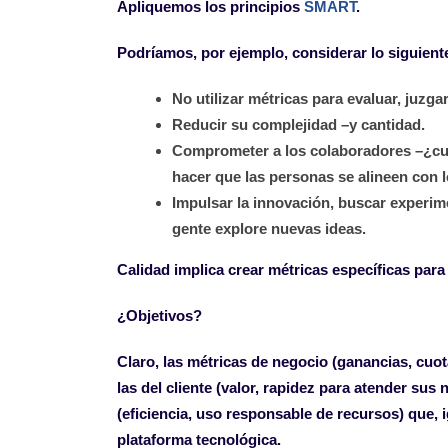
Apliquemos los principios
SMART
.
Podríamos, por ejemplo, considerar lo siguiente
No utilizar métricas para evaluar, juzga
Reducir su complejidad –y cantidad.
Comprometer a los colaboradores –¿cuál 
hacer que las personas se alineen con l
Impulsar la innovación, buscar experime
gente explore nuevas ideas.
Calidad implica crear métricas específicas par
¿Objetivos?
Claro, las métricas de negocio (ganancias, cu
las del cliente (valor, rapidez para atender sus
(eficiencia, uso responsable de recursos) que, i
plataforma tecnológica.