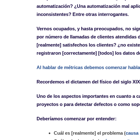
automatización? ¿Una automatización mal apli
inconsistentes? Entre otras interrogantes.
Vernos ocupados, y hasta preocupados, no sign
por número de llamadas de clientes atendidas d
[realmente] satisfechos los clientes? ¿no exis
registraron [correctamente] [todos] los datos de
Al hablar de métricas debemos comenzar habla
Recordemos el dictamen del físico del siglo XIX
Uno de los aspectos importantes en cuanto a ca
proyectos o para detectar defectos o como sopor
Deberíamos comenzar por entender:
Cuál es [realmente] el problema (
causa 