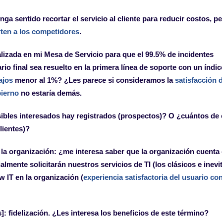
nga sentido recortar el servicio al cliente para reducir costos, p
rten a los competidores
.
alizada en mi Mesa de Servicio para que el 99.5% de incidentes
o final sea resuelto en la primera línea de soporte con un índic
ajos
menor al 1%? ¿Les parece si consideramos la
satisfacción 
ierno
no estaría demás.
sibles interesados hay registrados (prospectos)? O ¿cuántos de 
lientes)?
 la organización: ¿me interesa saber que la organización cuenta
mente solicitarán nuestros servicios de TI (los clásicos e inevi
 IT en la organización (
experiencia satisfactoria del usuario con
 fidelización. ¿Les interesa los beneficios de este término?