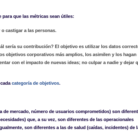
 para que las métricas sean útiles:
r o castigar a las personas.
sería su contribución? El objetivo es utilizar los datos correct
os objetivos corporativos más amplios, los asimilen y los hagan
ntar con el impacto de nuevas ideas; no culpar a nadie y dejar q
a cada
categoría de objetivos
.
ota de mercado, número de usuarios comprometidos) son diferent
 necesidades) que, a su vez, son diferentes de las operacionales
gualmente, son diferentes a las de salud (caídas, incidentes) de l