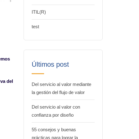
ITIL(R)
test
bemos
Últimos post
va del
Del servicio al valor mediante
la gestión del flujo de valor
Del servicio al valor con
confianza por diseño
55 consejos y buenas
prácticas para lograr la