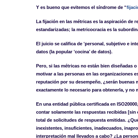
Y es bueno que evitemos el síndrome de “
fijac
La fijación en las métricas es la aspiración de
estandarizadas; la metricocracia es la subordin
El juicio se califica de ‘personal, subjetivo e 
datos (la popular ‘cocina’ de datos).
Pero, si las métricas no están bien diseñadas o
motivar a las personas en las organizaciones 
reputación por su desempeño, ¿serán buenas 
exactamente lo necesario para obtenerla, y no 
En una entidad pública certificada en ISO20000,
contar solamente las respuestas recibidas [sin c
total de solicitudes de respuesta emitidas. ¿Qu
inexistentes, insuficientes, inadecuados, inapr
interpretación mal llevados a cabo? ¿La person