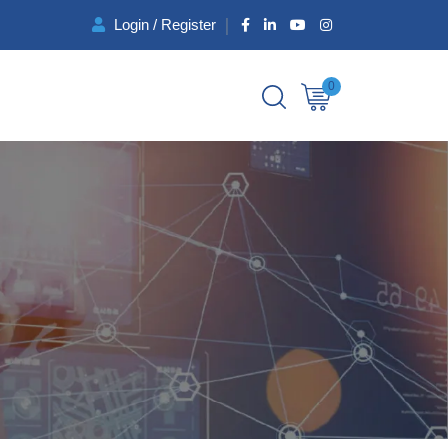
Login / Register
0