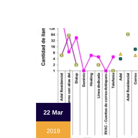
22 Mar
2019