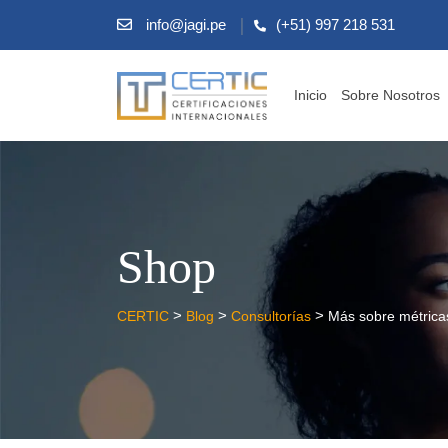
info@jagi.pe
(+51) 997 218 531
Inicio
Sobre Nosotros
Shop
>
>
>
CERTIC
Blog
Consultorías
Más sobre métrica