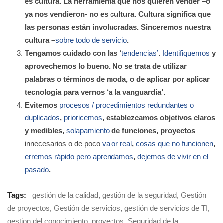
es cultura. La herramienta que nos quieren vender –o
ya nos vendieron- no es cultura. Cultura significa que
las personas están involucradas. Sinceremos nuestra
cultura –
sobre todo de servicio
.
Tengamos cuidado con las ‘
tendencias’
.
Identifiquemos
y
aprovechemos lo bueno. No se trata de utilizar
palabras o términos de moda, o de aplicar por aplicar
tecnología para vernos ‘a la vanguardia’.
Evitemos
procesos / procedimientos redundantes o
duplicados
,
prioricemos
, establezcamos objetivos claros
y medibles,
solapamiento
de funciones, proyectos
innecesarios o de poco
valor real
,
cosas que no funcionen
,
erremos rápido pero aprendamos
,
dejemos de vivir en el
pasado
.
Tags:
gestión de la calidad
,
gestión de la seguridad
,
Gestión
de proyectos
,
Gestión de servicios
,
gestión de servicios de TI
,
gestion del conocimiento
,
proyectos
,
Seguridad de la