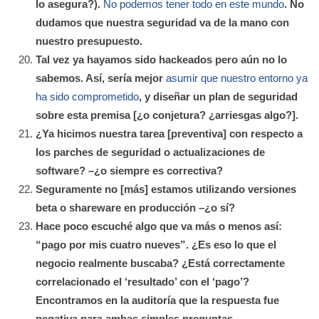
lo asegura?).
No podemos tener todo en este mundo
. No
dudamos que nuestra seguridad va de la mano con
nuestro presupuesto.
Tal vez ya hayamos sido hackeados pero aún no lo
sabemos. Así, sería mejor
asumir que nuestro entorno ya
ha sido comprometido
, y diseñar un plan de seguridad
sobre esta premisa [¿o conjetura? ¿arriesgas algo?].
¿Ya hicimos nuestra tarea [preventiva] con respecto a
los parches de seguridad o actualizaciones de
software? –¿o siempre es correctiva?
Seguramente no [más] estamos utilizando versiones
beta o shareware en producción –¿o sí?
Hace poco escuché algo que va más o menos así:
“pago por mis cuatro nueves”. ¿Es eso lo que el
negocio realmente buscaba? ¿Está correctamente
correlacionado el ‘resultado’ con el ‘pago’?
Encontramos en la auditoría que la respuesta fue
negativa para ambas simples preguntas.