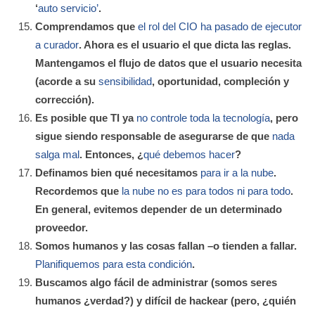
‘
auto servicio’
.
Comprendamos que
el rol del CIO ha pasado de ejecutor
a curador
. Ahora es el usuario el que dicta las reglas.
Mantengamos el flujo de datos que el usuario necesita
(acorde a su
sensibilidad
, oportunidad, compleción y
corrección).
Es posible que TI ya
no controle toda la tecnología
, pero
sigue siendo responsable de asegurarse de que
nada
salga mal
. Entonces, ¿
qué debemos hacer
?
Definamos bien qué necesitamos
para ir a la nube
.
Recordemos que
la nube no es para todos ni para todo
.
En general, evitemos depender de un determinado
proveedor.
Somos humanos y las cosas fallan –o tienden a fallar.
Planifiquemos para esta condición
.
Buscamos algo fácil de administrar (somos seres
humanos ¿verdad?) y difícil de hackear (pero, ¿quién