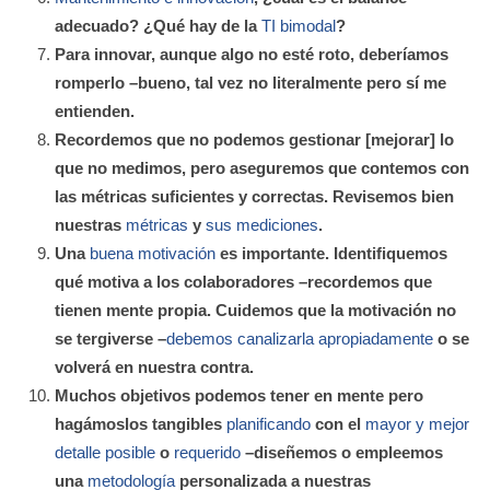
adecuado? ¿Qué hay de la
TI bimodal
?
Para innovar, aunque algo no esté roto, deberíamos
romperlo –bueno, tal vez no literalmente pero sí me
entienden.
Recordemos que no podemos gestionar [mejorar] lo
que no medimos, pero aseguremos que contemos con
las métricas suficientes y correctas. Revisemos bien
nuestras
métricas
y
sus mediciones
.
Una
buena motivación
es importante. Identifiquemos
qué motiva a los colaboradores –recordemos que
tienen mente propia. Cuidemos que la motivación no
se tergiverse –
debemos canalizarla apropiadamente
o se
volverá en nuestra contra.
Muchos objetivos podemos tener en mente pero
hagámoslos tangibles
planificando
con el
mayor y mejor
detalle posible
o
requerido
–diseñemos o empleemos
una
metodología
personalizada a nuestras