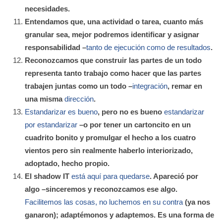
necesidades.
Entendamos que, una actividad o tarea, cuanto más
granular sea, mejor podremos identificar y asignar
responsabilidad –
tanto de ejecución como de resultados
.
Reconozcamos que construir las partes de un todo
representa tanto trabajo como hacer que las partes
trabajen juntas como un todo –
integración
, remar en
una misma
dirección
.
Estandarizar es bueno
, pero no es bueno
estandarizar
por estandarizar
–o por tener un cartoncito en un
cuadrito bonito y promulgar el hecho a los cuatro
vientos pero sin realmente haberlo interiorizado,
adoptado, hecho propio.
El shadow IT
está aquí para quedarse
. Apareció por
algo –sinceremos y reconozcamos ese algo.
Facilitemos las cosas, no luchemos en su contra
(ya nos
ganaron); adaptémonos y adaptemos. Es una forma de