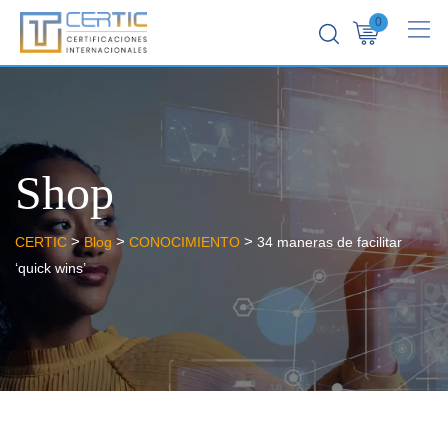
0
Shop
>
>
>
CERTIC
Blog
CONOCIMIENTO
34 maneras de facilitar
‘quick wins’