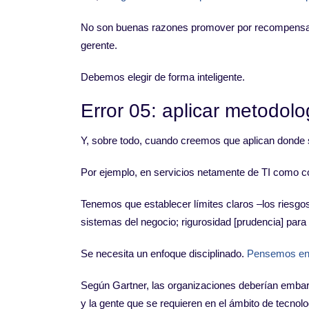
No son buenas razones promover por recompensa, o
gerente.
Debemos elegir de forma inteligente.
Error 05: aplicar metodolo
Y, sobre todo, cuando creemos que aplican donde s
Por ejemplo, en servicios netamente de TI como corr
Tenemos que establecer límites claros –los riesgo
sistemas del negocio; rigurosidad [prudencia] para
Se necesita un enfoque disciplinado.
Pensemos en
Según Gartner, las organizaciones deberían embarca
y la gente que se requieren en el ámbito de tecnolo