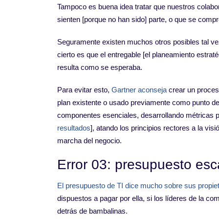
Tampoco es buena idea tratar que nuestros colabor
sienten [porque no han sido] parte, o que se comp
Seguramente existen muchos otros posibles tal vez,
cierto es que el entregable [el planeamiento estrat
resulta como se esperaba.
Para evitar esto,
Gartner aconseja
crear un proceso 
plan existente o usado previamente como punto de 
componentes esenciales, desarrollando métricas pa
resultados
], atando los principios rectores a la vis
marcha del negocio.
Error 03: presupuesto esc
El presupuesto de TI dice mucho sobre sus propiet
dispuestos a pagar por ella, si los líderes de la c
detrás de bambalinas.