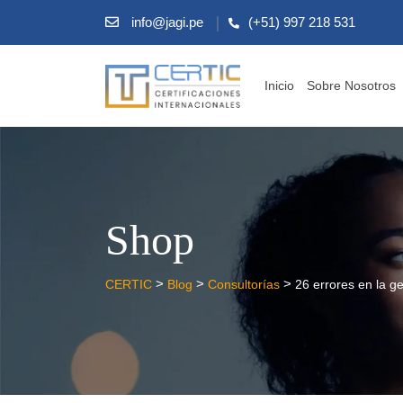
info@jagi.pe
(+51) 997 218 531
Inicio
Sobre Nosotros
Shop
>
>
>
CERTIC
Blog
Consultorías
26 errores en la ge