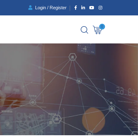
Login / Register
0