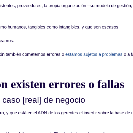
stentes, proveedores, la propia organización –su modelo de gestión,
omo humanos, tangibles como intangibles, y que son escasos.
seamos.
ión también cometemos errores o
estamos sujetos a problemas
o a f
n existen errores o fallas
 caso [real] de negocio
ro, y que está en el ADN de los gerentes el invertir sobre la base de