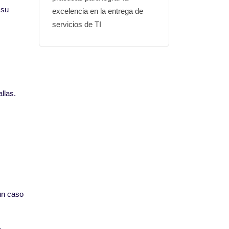
 su
excelencia en la entrega de
servicios de TI
allas.
 un caso