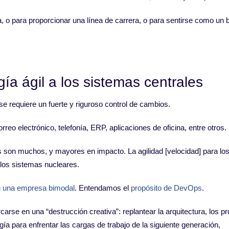
 para proporcionar una línea de carrera, o para sentirse como un 
gía ágil a los sistemas centrales
e requiere un fuerte y riguroso control de cambios.
eo electrónico, telefonía, ERP, aplicaciones de oficina, entre otros.
s son muchos, y mayores en impacto. La agilidad [velocidad] para lo
 los sistemas nucleares.
 una empresa bimodal
. Entendamos el
propósito de DevOps
.
rse en una “destrucción creativa”: replantear la arquitectura, los p
gía para enfrentar las cargas de trabajo de la siguiente generación,