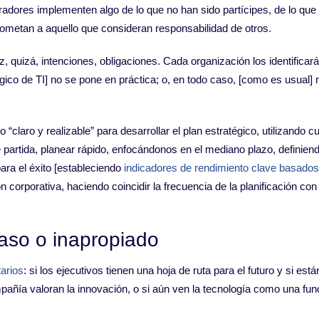
adores implementen algo de lo que no han sido partícipes, de lo que
rometan a aquello que consideran responsabilidad de otros.
 quizá, intenciones, obligaciones. Cada organización los identificará
égico de TI] no se pone en práctica; o, en todo caso, [como es usual] 
“claro y realizable” para desarrollar el plan estratégico, utilizando c
partida, planear rápido, enfocándonos en el mediano plazo, definiend
ra el éxito [estableciendo
indicadores de rendimiento clave basados
ión corporativa, haciendo coincidir la frecuencia de la planificación con 
aso o inapropiado
arios
: si los ejecutivos tienen una hoja de ruta para el futuro y si está
ompañía valoran la innovación, o si aún ven la tecnología como una fun