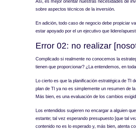
Así, es mejor orientar nuestras necesidades de inv
sobre aspectos técnicos de la inversión.
En adición, todo caso de negocio debe propiciar v
estar apoyado por el un ejecutivo que lidere/apuest
Error 02: no realizar [nos
Complicado si realmente no conocemos la estrateg
tienen que proporcionar? ¿La entendemos, en toda
Lo cierto es que la planificación estratégica de TI
plan de TI ya no es simplemente un resumen de la i
Más bien, es una evaluación de los cambios exigido
Los entendidos sugieren no encargar a alguien que 
estante; tal vez esperando presupuesto [que tal vez
contenido no es lo esperado y, más bien, atenta con