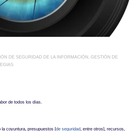
IÓN DE SEGURIDAD DE LA INFORMACIÓN
,
GESTIÓN DE
EGIAS
abor de todos los días.
 la coyuntura, presupuestos [
de seguridad
, entre otros], recursos,