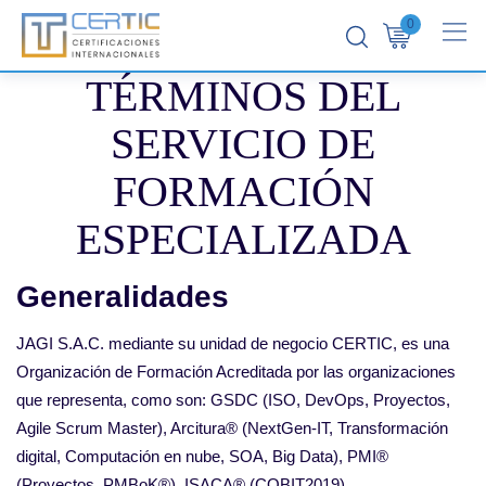
0
TÉRMINOS DEL
SERVICIO DE
FORMACIÓN
ESPECIALIZADA
Generalidades
JAGI S.A.C. mediante su unidad de negocio CERTIC, es una
Organización de Formación Acreditada por las organizaciones
que representa, como son: GSDC (ISO, DevOps, Proyectos,
Agile Scrum Master), Arcitura® (NextGen-IT, Transformación
digital, Computación en nube, SOA, Big Data), PMI®
(Proyectos, PMBoK®), ISACA® (COBIT2019).