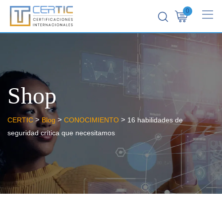
0
Shop
>
>
>
CERTIC
Blog
CONOCIMIENTO
16 habilidades de
seguridad crítica que necesitamos