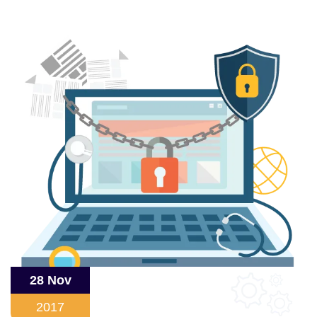
28 Nov
2017