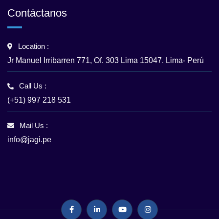
Contáctanos
Location :
Jr Manuel Irribarren 771, Of. 303 Lima 15047. Lima- Perú
Call Us :
(+51) 997 218 531
Mail Us :
info@jagi.pe