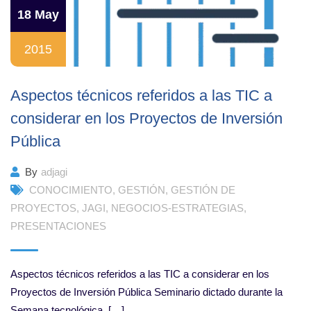
18 May
2015
Aspectos técnicos referidos a las TIC a
considerar en los Proyectos de Inversión
Pública
By
adjagi
CONOCIMIENTO
,
GESTIÓN
,
GESTIÓN DE
PROYECTOS
,
JAGI
,
NEGOCIOS-ESTRATEGIAS
,
PRESENTACIONES
Aspectos técnicos referidos a las TIC a considerar en los
Proyectos de Inversión Pública Seminario dictado durante la
Semana tecnológica, […]