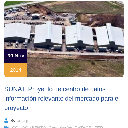
30 Nov
2014
SUNAT: Proyecto de centro de datos:
información relevante del mercado para el
proyecto
By
adjagi
CONOCIMIENTO
,
Consultorías
,
DATACENTER
,