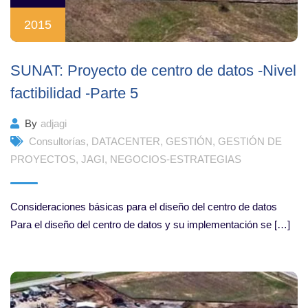
2015
SUNAT: Proyecto de centro de datos -Nivel
factibilidad -Parte 5
By
adjagi
Consultorías
,
DATACENTER
,
GESTIÓN
,
GESTIÓN DE
PROYECTOS
,
JAGI
,
NEGOCIOS-ESTRATEGIAS
Consideraciones básicas para el diseño del centro de datos
Para el diseño del centro de datos y su implementación se […]