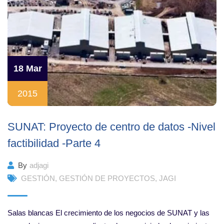
18 Mar
2015
SUNAT: Proyecto de centro de datos -Nivel
factibilidad -Parte 4
By
adjagi
GESTIÓN
,
GESTIÓN DE PROYECTOS
,
JAGI
Salas blancas El crecimiento de los negocios de SUNAT y las