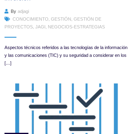
By
adjagi
CONOCIMIENTO
,
GESTIÓN
,
GESTIÓN DE
PROYECTOS
,
JAGI
,
NEGOCIOS-ESTRATEGIAS
Aspectos técnicos referidos a las tecnologías de la información
y las comunicaciones (TIC) y su seguridad a considerar en los
[…]