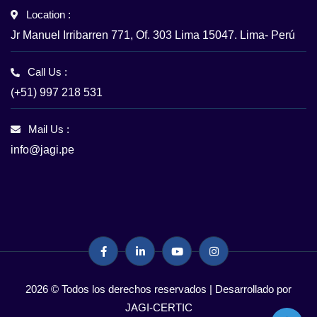
Location :
Jr Manuel Irribarren 771, Of. 303 Lima 15047. Lima- Perú
Call Us :
(+51) 997 218 531
Mail Us :
info@jagi.pe
2026 © Todos los derechos reservados | Desarrollado por
JAGI-CERTIC