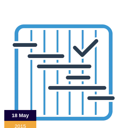
18 May
2015