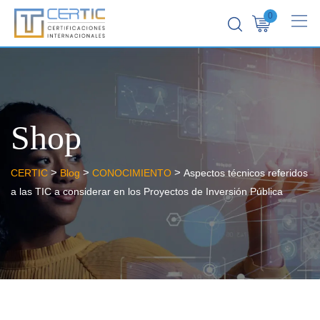
0
Shop
>
>
>
CERTIC
Blog
CONOCIMIENTO
Aspectos técnicos referidos
a las TIC a considerar en los Proyectos de Inversión Pública