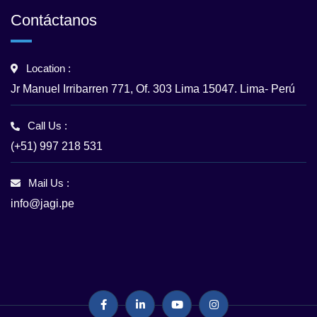
Contáctanos
Location :
Jr Manuel Irribarren 771, Of. 303 Lima 15047. Lima- Perú
Call Us :
(+51) 997 218 531
Mail Us :
info@jagi.pe