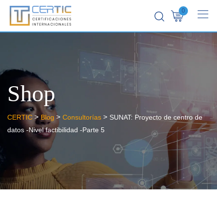
0
Shop
>
>
>
CERTIC
Blog
Consultorías
SUNAT: Proyecto de centro de
datos -Nivel factibilidad -Parte 5