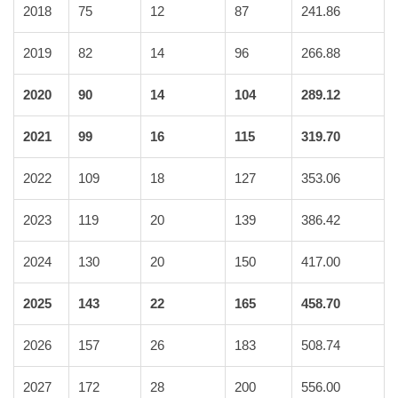
2018
75
12
87
241.86
2019
82
14
96
266.88
2020
90
14
104
289.12
2021
99
16
115
319.70
2022
109
18
127
353.06
2023
119
20
139
386.42
2024
130
20
150
417.00
2025
143
22
165
458.70
2026
157
26
183
508.74
2027
172
28
200
556.00