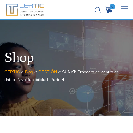
0
Shop
>
>
>
CERTIC
Blog
GESTIÓN
SUNAT: Proyecto de centro de
datos -Nivel factibilidad -Parte 4