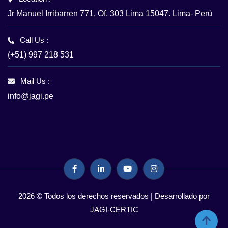
Jr Manuel Irribarren 771, Of. 303 Lima 15047. Lima- Perú
Call Us :
(+51) 997 218 531
Mail Us :
info@jagi.pe
2026 © Todos los derechos reservados | Desarrollado por
JAGI-CERTIC