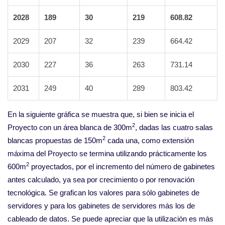
2028
189
30
219
608.82
2029
207
32
239
664.42
2030
227
36
263
731.14
2031
249
40
289
803.42
En la siguiente gráfica se muestra que, si bien se inicia el
2
Proyecto con un área blanca de 300m
, dadas las cuatro salas
2
blancas propuestas de 150m
cada una, como extensión
máxima del Proyecto se termina utilizando prácticamente los
2
600m
proyectados, por el incremento del número de gabinetes
antes calculado, ya sea por crecimiento o por renovación
tecnológica. Se grafican los valores para sólo gabinetes de
servidores y para los gabinetes de servidores más los de
cableado de datos. Se puede apreciar que la utilización es más