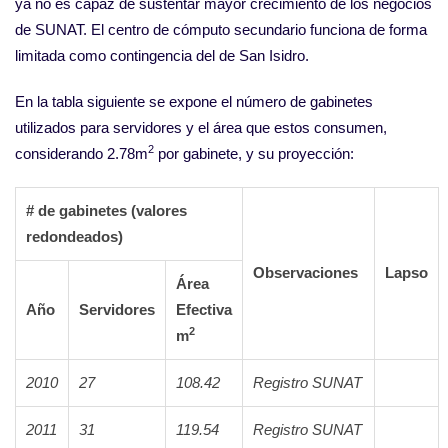
ya no es capaz de sustentar mayor crecimiento de los negocios
de SUNAT. El centro de cómputo secundario funciona de forma
limitada como contingencia del de San Isidro.
En la tabla siguiente se expone el número de gabinetes
utilizados para servidores y el área que estos consumen,
2
considerando 2.78m
por gabinete, y su proyección:
# de gabinetes (valores
redondeados)
Observaciones
Lapso
Área
Año
Servidores
Efectiva
2
m
2010
27
108.42
Registro SUNAT
2011
31
119.54
Registro SUNAT