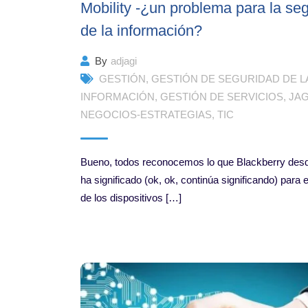
Mobility -¿un problema para la se
de la información?
By
adjagi
GESTIÓN
,
GESTIÓN DE SEGURIDAD DE L
INFORMACIÓN
,
GESTIÓN DE SERVICIOS
,
JAG
NEGOCIOS-ESTRATEGIAS
,
TIC
Bueno, todos reconocemos lo que Blackberry des
ha significado (ok, ok, continúa significando) para
de los dispositivos […]