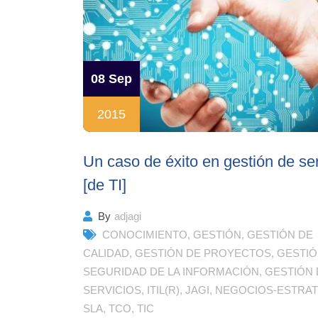
08 Sep
2015
Un caso de éxito en gestión de ser
[de TI]
By
adjagi
CONOCIMIENTO
,
GESTIÓN
,
GESTIÓN DE
CALIDAD
,
GESTIÓN DE PROYECTOS
,
GESTIÓ
SEGURIDAD DE LA INFORMACIÓN
,
GESTIÓN 
SERVICIOS
,
ITIL(R)
,
JAGI
,
NEGOCIOS-ESTRAT
SLA
,
TCO
,
TIC