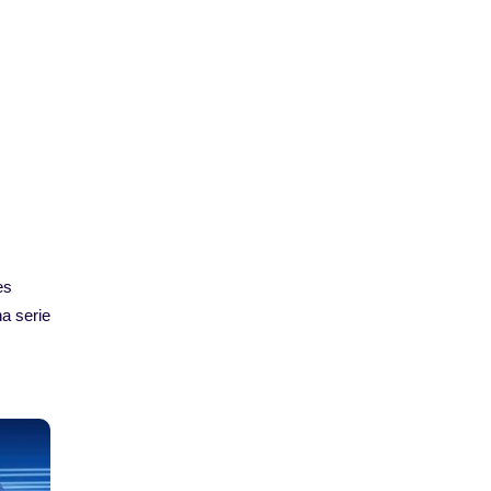
es
a serie