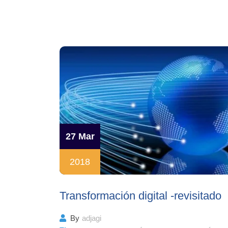
27 Mar
2018
Transformación digital -revisitado
By
adjagi