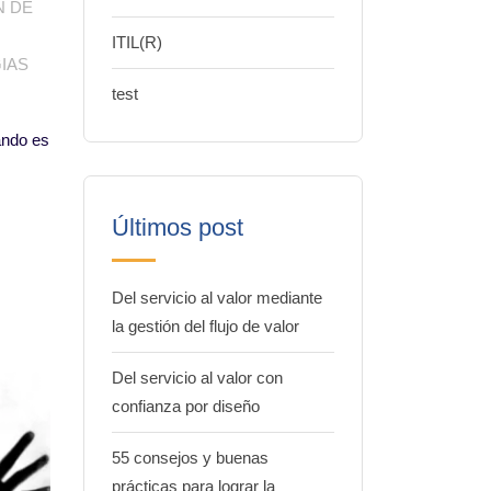
N DE
ITIL(R)
IAS
test
ando es
Últimos post
Del servicio al valor mediante
la gestión del flujo de valor
Del servicio al valor con
confianza por diseño
55 consejos y buenas
prácticas para lograr la