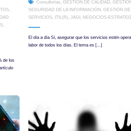
Consultorías
,
GESTIÓN DE CALIDAD
,
GESTIÓ
CTOS
,
SEGURIDAD DE LA INFORMACIÓN
,
GESTIÓN DE
IDAD
SERVICIOS
,
ITIL(R)
,
JAGI
,
NEGOCIOS-ESTRATEG
OS
,
El día a día Sí, asegurar que los servicios estén oper
labor de todos los días. El tema es […]
% de los
rtículo