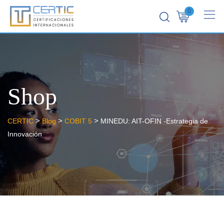
0
Shop
>
>
>
CERTIC
Blog
COBIT 5
MINEDU: AIT-OFIN -Estrategia de
Innovación