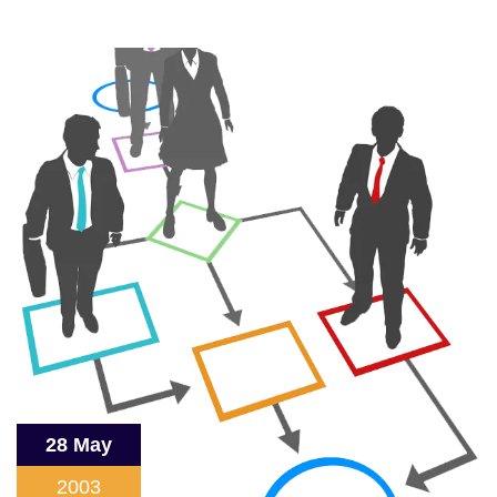
28 May
2003