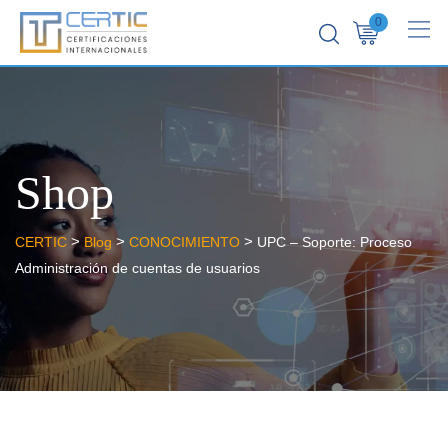
0
Shop
>
>
>
CERTIC
Blog
CONOCIMIENTO
UPC – Soporte: Proceso
Administración de cuentas de usuarios