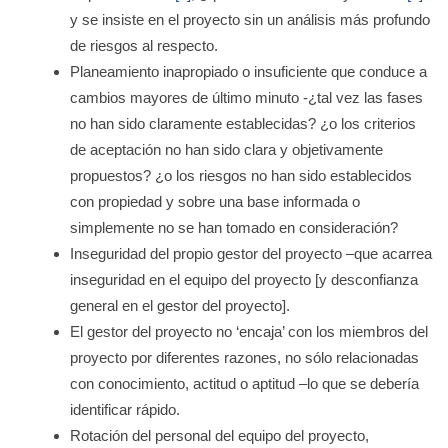
y se insiste en el proyecto sin un análisis más profundo
de riesgos al respecto.
Planeamiento inapropiado o insuficiente que conduce a
cambios mayores de último minuto -¿tal vez las fases
no han sido claramente establecidas? ¿o los criterios
de aceptación no han sido clara y objetivamente
propuestos? ¿o los riesgos no han sido establecidos
con propiedad y sobre una base informada o
simplemente no se han tomado en consideración?
Inseguridad del propio gestor del proyecto –que acarrea
inseguridad en el equipo del proyecto [y desconfianza
general en el gestor del proyecto].
El gestor del proyecto no ‘encaja’ con los miembros del
proyecto por diferentes razones, no sólo relacionadas
con conocimiento, actitud o aptitud –lo que se debería
identificar rápido.
Rotación del personal del equipo del proyecto,