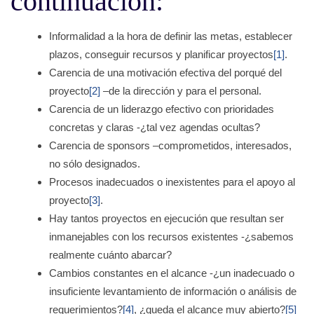
continuación:
Informalidad a la hora de definir las metas, establecer
plazos, conseguir recursos y planificar proyectos
[1]
.
Carencia de una motivación efectiva del porqué del
proyecto
[2]
–de la dirección y para el personal.
Carencia de un liderazgo efectivo con prioridades
concretas y claras -¿tal vez agendas ocultas?
Carencia de sponsors –comprometidos, interesados,
no sólo designados.
Procesos inadecuados o inexistentes para el apoyo al
proyecto
[3]
.
Hay tantos proyectos en ejecución que resultan ser
inmanejables con los recursos existentes -¿sabemos
realmente cuánto abarcar?
Cambios constantes en el alcance -¿un inadecuado o
insuficiente levantamiento de información o análisis de
requerimientos?
[4]
, ¿queda el alcance muy abierto?
[5]