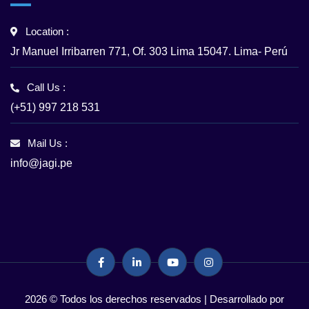
Location :
Jr Manuel Irribarren 771, Of. 303 Lima 15047. Lima- Perú
Call Us :
(+51) 997 218 531
Mail Us :
info@jagi.pe
2026 © Todos los derechos reservados | Desarrollado por