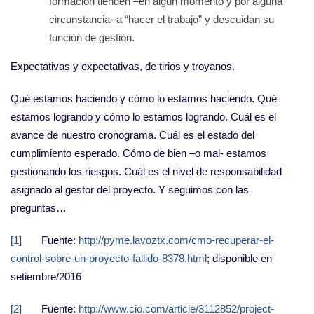
formación tienden –en algún momento y por alguna
circunstancia- a “hacer el trabajo” y descuidan su
función de gestión.
Expectativas y expectativas, de tirios y troyanos.
Qué estamos haciendo y cómo lo estamos haciendo. Qué
estamos logrando y cómo lo estamos logrando. Cuál es el
avance de nuestro cronograma. Cuál es el estado del
cumplimiento esperado. Cómo de bien –o mal- estamos
gestionando los riesgos. Cuál es el nivel de responsabilidad
asignado al gestor del proyecto. Y seguimos con las
preguntas…
[1]
Fuente:
http://pyme.lavoztx.com/cmo-recuperar-el-
control-sobre-un-proyecto-fallido-8378.html
; disponible en
setiembre/2016
[2]
Fuente:
http://www.cio.com/article/3112852/project-