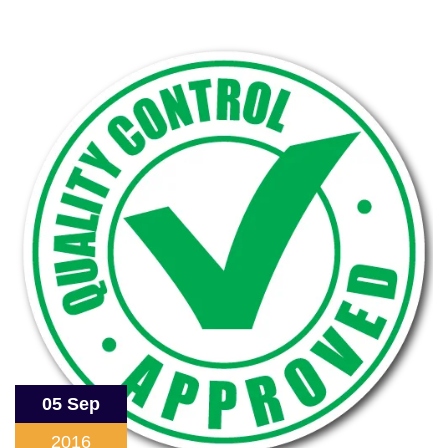
05 Sep
2016