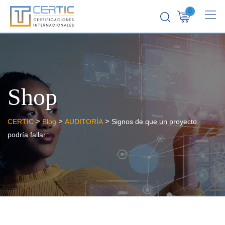
0
Shop
>
>
>
CERTIC
Blog
AUDITORÍA
Signos de que un proyecto
podría fallar