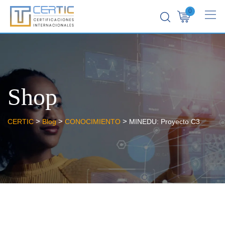
0
Shop
>
>
>
CERTIC
Blog
CONOCIMIENTO
MINEDU: Proyecto C3