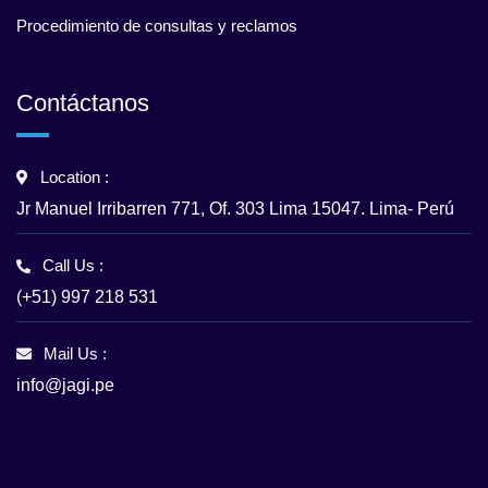
Procedimiento de consultas y reclamos
Contáctanos
Location :
Jr Manuel Irribarren 771, Of. 303 Lima 15047. Lima- Perú
Call Us :
(+51) 997 218 531
Mail Us :
info@jagi.pe