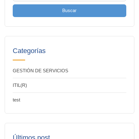
Buscar
Categorías
GESTIÓN DE SERVICIOS
ITIL(R)
test
Últimos post