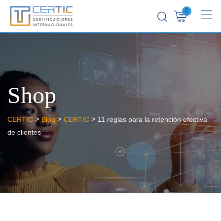
0
Shop
>
>
>
CERTIC
Blog
CERTIC
11 reglas para la retención efectiva
de clientes