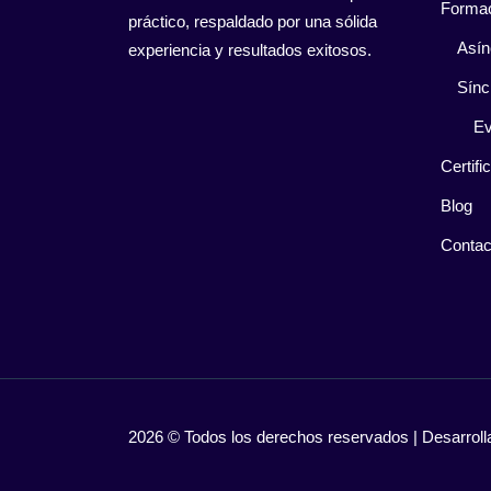
Forma
práctico, respaldado por una sólida
Asín
experiencia y resultados exitosos.
Sínc
Ev
Certifi
Blog
Contac
2026 © Todos los derechos reservados | Desarro