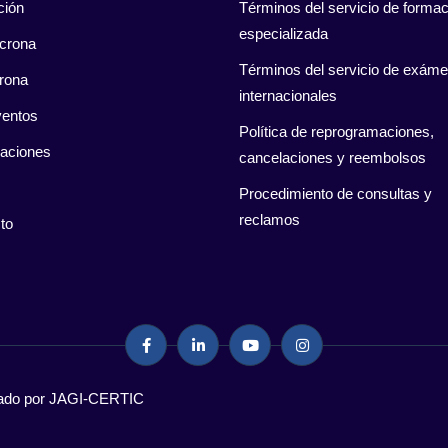
ción
Términos del servicio de formac
especializada
crona
Términos del servicio de exám
rona
internacionales
entos
Política de reprogramaciones,
caciones
cancelaciones y reembolsos
Procedimiento de consultas y
reclamos
to
llado por JAGI-CERTIC