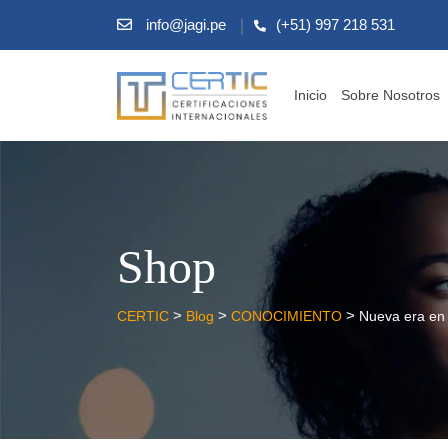
info@jagi.pe
(+51) 997 218 531
Inicio
Sobre Nosotros
Shop
>
>
>
CERTIC
Blog
CONOCIMIENTO
Nueva era en l