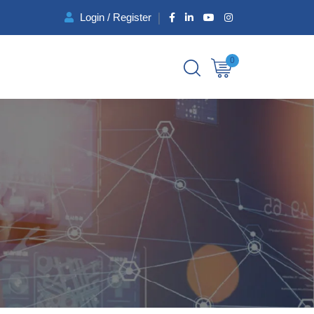
Login / Register
0