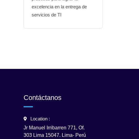
excelencia en la entrega de
servicios de TI
Contáctanos
Location :
Jr Manuel Irribarren 771, Of.
303 Lima 15047. Lima- Perú