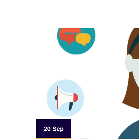
20 Sep