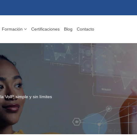
Formación
Certificaciones
Blog
Contacto
a VoIP, simple y sin límites