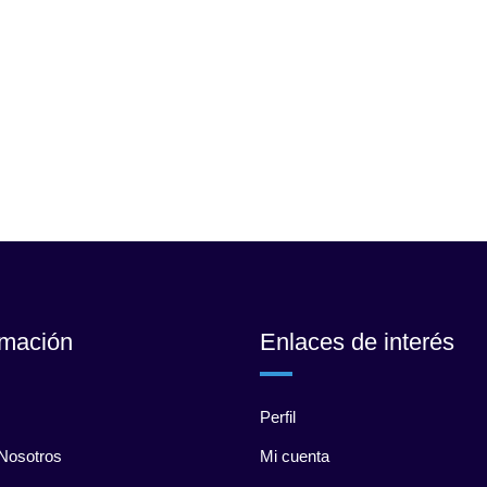
rmación
Enlaces de interés
Perfil
Nosotros
Mi cuenta