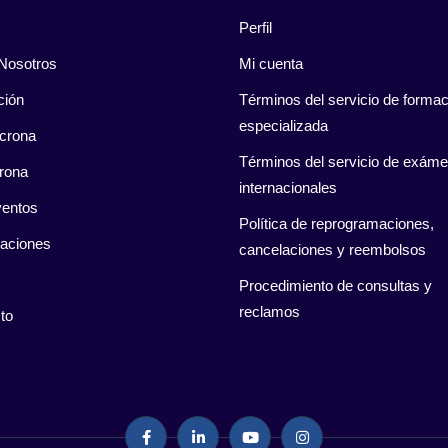
Perfil
Nosotros
Mi cuenta
ción
Términos del servicio de formac
especializada
crona
Términos del servicio de exám
rona
internacionales
entos
Política de reprogramaciones,
caciones
cancelaciones y reembolsos
Procedimiento de consultas y
reclamos
to