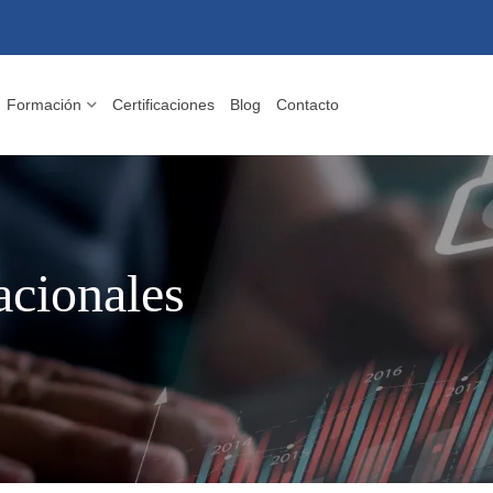
Formación
Certificaciones
Blog
Contacto
acionales