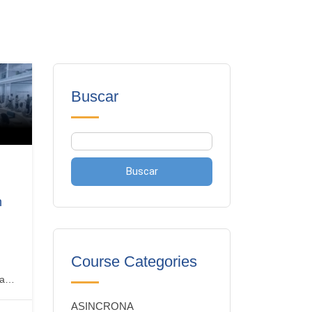
Buscar
Buscar
n
Course Categories
ca
ASINCRONA
ne