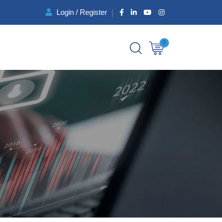
Login / Register
0