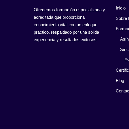
Inicio
Ofrecemos formación especializada y
acreditada que proporciona
Sobre 
conocimiento vital con un enfoque
Forma
práctico, respaldado por una sólida
Asín
experiencia y resultados exitosos.
Sínc
Ev
Certifi
Blog
Contac