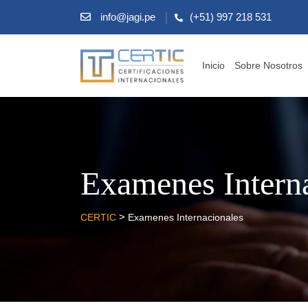
info@jagi.pe
(+51) 997 218 531
Inicio
Sobre Nosotros
Examenes Intern
>
CERTIC
Examenes Internacionales