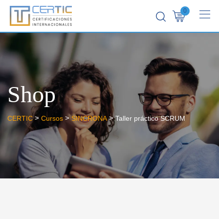
0
Shop
>
>
>
CERTIC
Cursos
SINCRONA
Taller práctico SCRUM