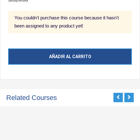
S/329.00
You couldn't purchase this course because it hasn't
been assigned to any product yet!
AÑADIR AL CARRITO
Related Courses