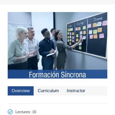
Overview
Curriculum
Instructor
Lectures
: 16