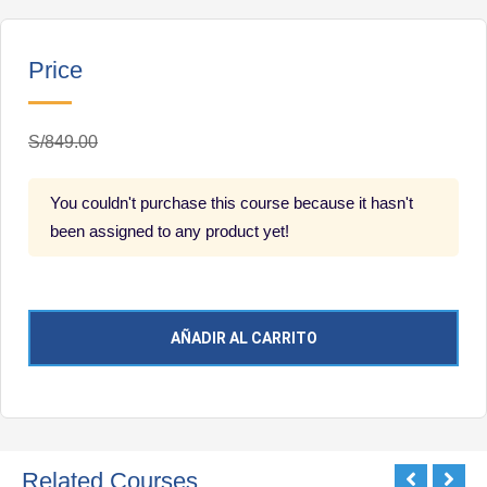
Price
S/849.00
You couldn't purchase this course because it hasn't
been assigned to any product yet!
AÑADIR AL CARRITO
Related Courses