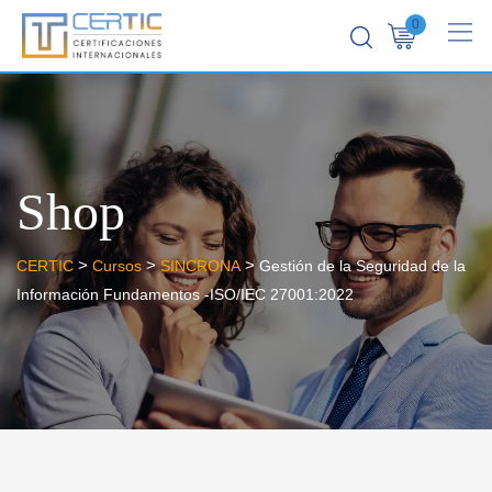
0
Shop
>
>
>
CERTIC
Cursos
SINCRONA
Gestión de la Seguridad de la
Información Fundamentos -ISO/IEC 27001:2022