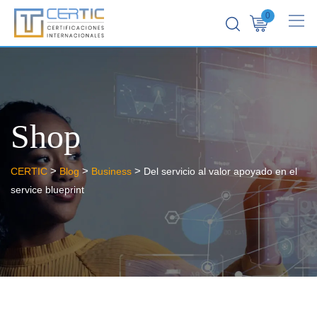
0
Shop
>
>
>
CERTIC
Blog
Business
Del servicio al valor apoyado en el
service blueprint