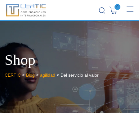
0
Shop
>
>
>
CERTIC
Blog
agilidad
Del servicio al valor