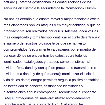
actual? ¿Estamos gestionando las configuraciones de los
servicios en cuanto a la seguridad de la información? Humm.
No nos es extraño que cuanta mayor y mejor tecnología exista,
más elaborados son los ataques y en mayor cantidad, y que no
precisamente son realizados por gurús. Además, cada vez es
más complicado y toma tiempo identificar el punto de entrada y
el número de registros o dispositivos que se han visto
comprometidos. Seguramente ya pasamos por el mantra de:
conocer dónde se encuentran los datos, sobre todo los
identificados, catalogados y tratados como sensibles –sin
olvidar cómo, dónde y con qué se procesan o transmiten (no
olvidemos a dónde y de qué manera); monitorizar el ciclo de
vida de los datos; otorgar permisos según la política consabida
de necesidad de conocer, gestionando identidades y
autorizaciones según corresponda –recordemos el concepto
IAM
[3]
; protegernos del malware; utilizar apropiadamente
(adoptar y adaptar) el concepto BYOD; utilizando las