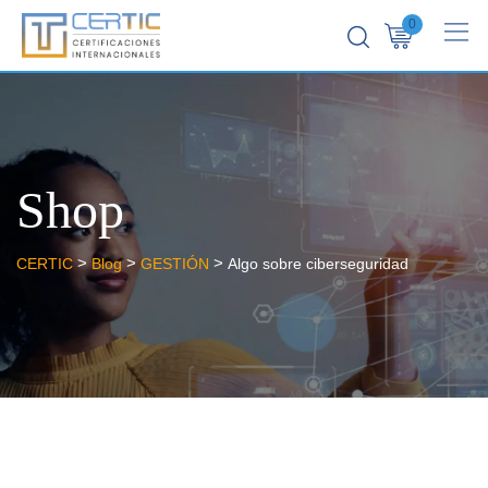
0
Shop
>
>
>
CERTIC
Blog
GESTIÓN
Algo sobre ciberseguridad