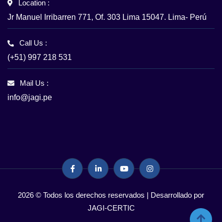
Location :
Jr Manuel Irribarren 771, Of. 303 Lima 15047. Lima- Perú
Call Us :
(+51) 997 218 531
Mail Us :
info@jagi.pe
2026 © Todos los derechos reservados | Desarrollado por
JAGI-CERTIC