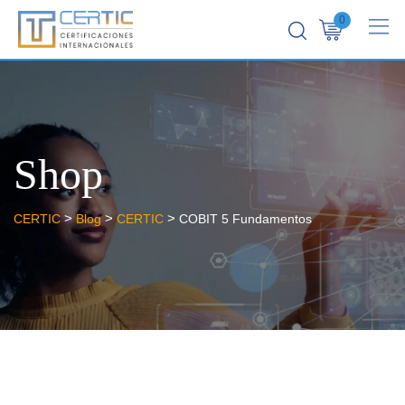
0
Shop
>
>
>
CERTIC
Blog
CERTIC
COBIT 5 Fundamentos