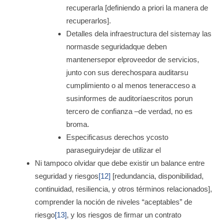
recuperarla [definiendo a priori la manera de
recuperarlos].
Detalles dela infraestructura del sistemay las
normasde seguridadque deben
mantenersepor elproveedor de servicios,
junto con sus derechospara auditarsu
cumplimiento o al menos teneracceso a
susinformes de auditoríaescritos porun
tercero de confianza –de verdad, no es
broma.
Especificasus derechos ycosto
paraseguirydejar de utilizar el
Ni tampoco olvidar que debe existir un balance entre
seguridad y riesgos
[12]
[redundancia, disponibilidad,
continuidad, resiliencia, y otros términos relacionados],
comprender la noción de niveles “aceptables” de
riesgo
[13]
, y los riesgos de firmar un contrato