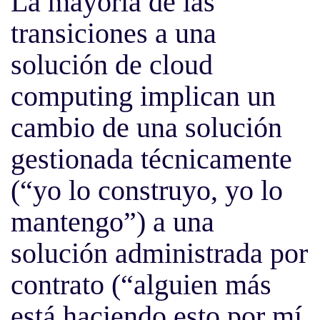
La mayoría de las
transiciones a una
solución de cloud
computing implican un
cambio de una solución
gestionada técnicamente
(“yo lo construyo, yo lo
mantengo”) a una
solución administrada por
contrato (“alguien más
está haciendo esto por mí,