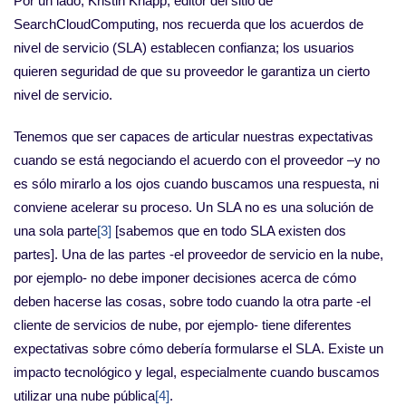
Por un lado, Kristin Knapp, editor del sitio de
SearchCloudComputing, nos recuerda que los acuerdos de
nivel de servicio (SLA) establecen confianza; los usuarios
quieren seguridad de que su proveedor le garantiza un cierto
nivel de servicio.
Tenemos que ser capaces de articular nuestras expectativas
cuando se está negociando el acuerdo con el proveedor –y no
es sólo mirarlo a los ojos cuando buscamos una respuesta, ni
conviene acelerar su proceso. Un SLA no es una solución de
una sola parte
[3]
[sabemos que en todo SLA existen dos
partes]. Una de las partes -el proveedor de servicio en la nube,
por ejemplo- no debe imponer decisiones acerca de cómo
deben hacerse las cosas, sobre todo cuando la otra parte -el
cliente de servicios de nube, por ejemplo- tiene diferentes
expectativas sobre cómo debería formularse el SLA. Existe un
impacto tecnológico y legal, especialmente cuando buscamos
utilizar una nube pública
[4]
.