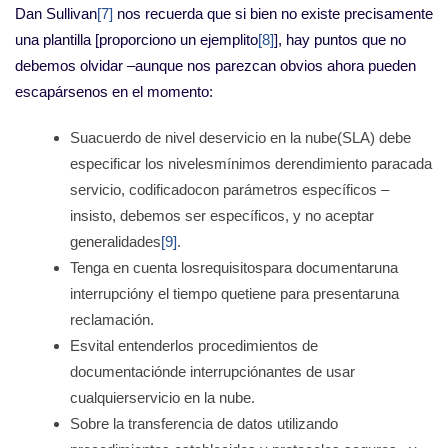
Dan Sullivan
[7]
nos recuerda que si bien no existe precisamente
una plantilla [proporciono un ejemplito
[8]
], hay puntos que no
debemos olvidar –aunque nos parezcan obvios ahora pueden
escapársenos en el momento:
Suacuerdo de nivel deservicio en la nube(SLA) debe
especificar los nivelesmínimos derendimiento paracada
servicio, codificadocon parámetros específicos –
insisto, debemos ser específicos, y no aceptar
generalidades
[9]
.
Tenga en cuenta losrequisitospara documentaruna
interrupcióny el tiempo quetiene para presentaruna
reclamación.
Esvital entenderlos procedimientos de
documentaciónde interrupciónantes de usar
cualquierservicio en la nube.
Sobre la transferencia de datos utilizando