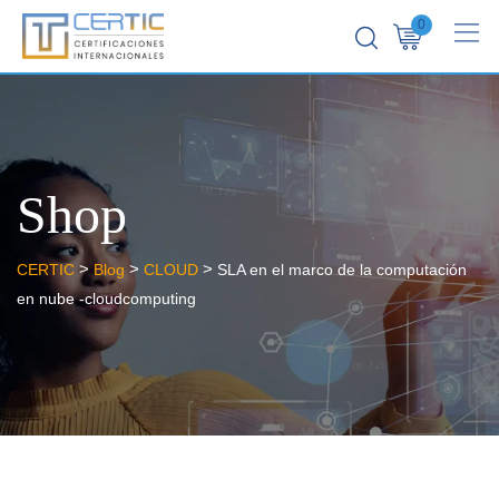
0
Shop
>
>
>
CERTIC
Blog
CLOUD
SLA en el marco de la computación
en nube -cloudcomputing