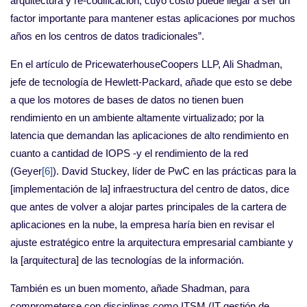
arquitectura y re-codificación, cuyo costo puede llegar a ser un
factor importante para mantener estas aplicaciones por muchos
años en los centros de datos tradicionales”.
En el artículo de PricewaterhouseCoopers LLP, Ali Shadman,
jefe de tecnología de Hewlett-Packard, añade que esto se debe
a que los motores de bases de datos no tienen buen
rendimiento en un ambiente altamente virtualizado; por la
latencia que demandan las aplicaciones de alto rendimiento en
cuanto a cantidad de IOPS -y el rendimiento de la red
(Geyer
[6]
). David Stuckey, líder de PwC en las prácticas para la
[implementación de la] infraestructura del centro de datos, dice
que antes de volver a alojar partes principales de la cartera de
aplicaciones en la nube, la empresa haría bien en revisar el
ajuste estratégico entre la arquitectura empresarial cambiante y
la [arquitectura] de las tecnologías de la información.
También es un buen momento, añade Shadman, para
comprometerse con disciplinas como ITSM (IT gestión de