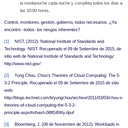
la medianoche cada noche y completa todos los días a
las 10:00 horas.
Control, monitoreo, gestión, gobierno, todos necesarios. ¿Ya
encontró –todos- los riesgos inherentes?
[1]
NIST. (2012). National Institute of Standards and
Technology -NIST. Recuperado el 09 de Setiembre de 2015, de
sitio web de National Institute of Standards and Technology:
http://www.nist.gov/
[2]
Yung Chou. Chou’s Theories of Cloud Computing: The 5-
3-2 Principle. Recuperado el 09 de Setiembre de 2015 de sitio
web:
http://blogs.technet.com/b/yungchou/archive/2011/03/03/chou-s-
theories-of-cloud-computing-the-5-3-2-
principle.aspx#sthash.08lfGBWy.dpuf
[3]
Bloomberg, J. (08 de Noviembre de 2012). Workloads in