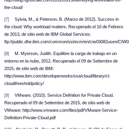
the-cloud/
[7]
Sylvia, M., & Peterson, B. (Marzo de 2012). Success in
the cloud: Why workload matters. Recuperado el 10 de Febrero
de 2013, de sitio web de IBM Global Services:
ftp://public.dhe.ibm.com/common/ssi/ecm/en/ciw03082usen/C
[8]
M. Myerson, Judith. Equilibre la carga de trabajo en un
entorno en la nube, 2012. Recuperado el 09 de Setiembre de
2015, de sitio web de IBM:
http://www.ibm.com/developerworks/ssa/cloud/library/cl-
cloudthresholdpolicy/
[9]
VMware. (2010). Service Definition for Private Cloud.
Recuperado el 09 de Setiembre de 2015, de sitio web de
VMware: http://www.vmware.com/files/pdf/VMware-Service-
Definition-Private-Cloud.pdf