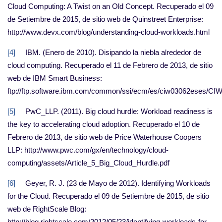
Cloud Computing: A Twist on an Old Concept. Recuperado el 09
de Setiembre de 2015, de sitio web de Quinstreet Enterprise:
http://www.devx.com/blog/understanding-cloud-workloads.html
[4]
IBM. (Enero de 2010). Disipando la niebla alrededor de
cloud computing. Recuperado el 11 de Febrero de 2013, de sitio
web de IBM Smart Business:
ftp://ftp.software.ibm.com/common/ssi/ecm/es/ciw03062eses/
[5]
PwC_LLP. (2011). Big cloud hurdle: Workload readiness is
the key to accelerating cloud adoption. Recuperado el 10 de
Febrero de 2013, de sitio web de Price Waterhouse Coopers
LLP: http://www.pwc.com/gx/en/technology/cloud-
computing/assets/Article_5_Big_Cloud_Hurdle.pdf
[6]
Geyer, R. J. (23 de Mayo de 2012). Identifying Workloads
for the Cloud. Recuperado el 09 de Setiembre de 2015, de sitio
web de RightScale Blog:
http://blog.rightscale.com/2012/05/23/identifying-workloads-for-