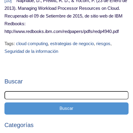
[10]
Naphade, D., Prewitt, R. D., & Yocom, P. (23 de Enero de
2013). Managing Workload Processor Resources on Cloud.
Recuperado el 09 de Setiembre de 2015, de sitio web de IBM
Redbooks:
http://www.redbooks.ibm.com/redpapers/pdfs/redp4940.pdf
Tags:
cloud computing
,
estrategias de negocio
,
riesgos
,
Seguridad de la información
Buscar
Buscar
Categorías