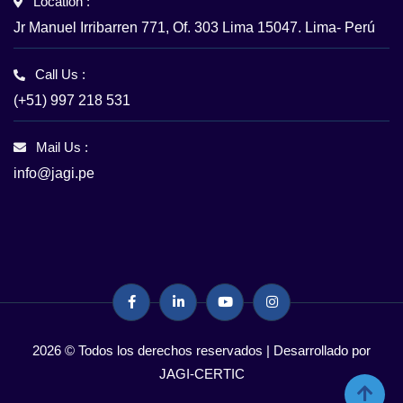
Location :
Jr Manuel Irribarren 771, Of. 303 Lima 15047. Lima- Perú
Call Us :
(+51) 997 218 531
Mail Us :
info@jagi.pe
2026 © Todos los derechos reservados | Desarrollado por
JAGI-CERTIC