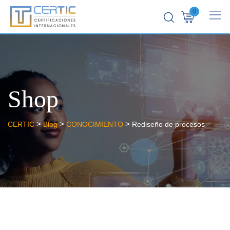
0
Shop
>
>
>
CERTIC
Blog
CONOCIMIENTO
Rediseño de procesos