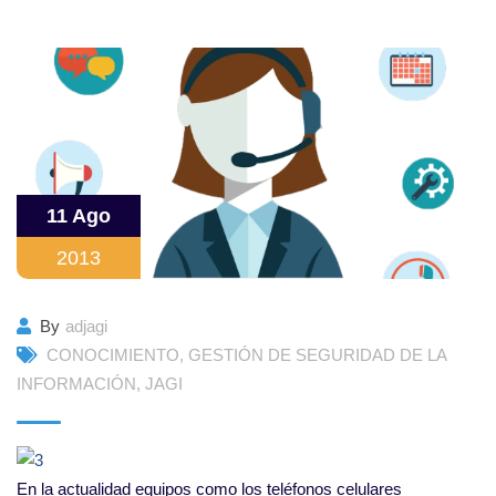
11 Ago
2013
By
adjagi
CONOCIMIENTO
,
GESTIÓN DE SEGURIDAD DE LA
INFORMACIÓN
,
JAGI
En la actualidad equipos como los teléfonos celulares