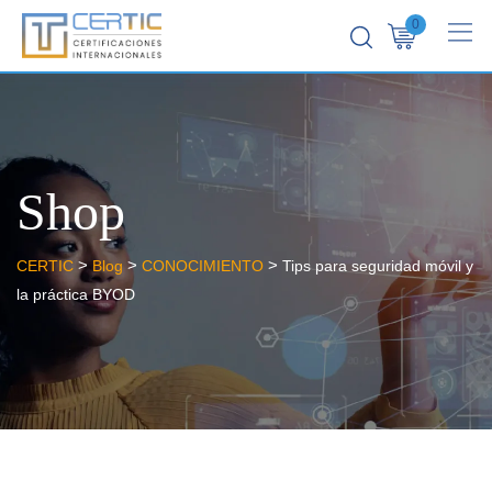
0
Shop
>
>
>
CERTIC
Blog
CONOCIMIENTO
Tips para seguridad móvil y
la práctica BYOD