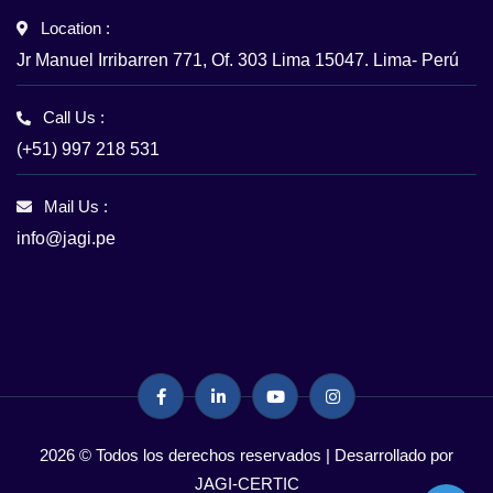
Location :
Jr Manuel Irribarren 771, Of. 303 Lima 15047. Lima- Perú
Call Us :
(+51) 997 218 531
Mail Us :
info@jagi.pe
2026 © Todos los derechos reservados | Desarrollado por
JAGI-CERTIC