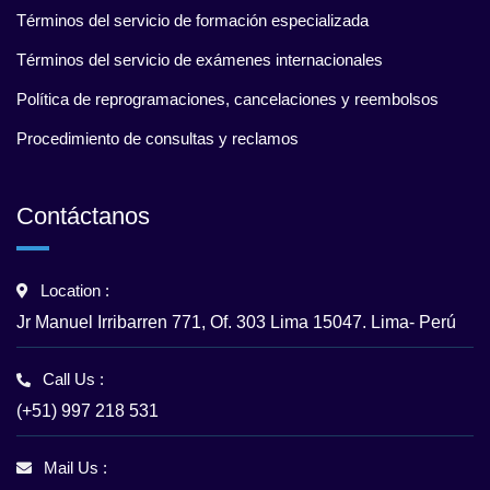
Términos del servicio de formación especializada
Términos del servicio de exámenes internacionales
Política de reprogramaciones, cancelaciones y reembolsos
Procedimiento de consultas y reclamos
Contáctanos
Location :
Jr Manuel Irribarren 771, Of. 303 Lima 15047. Lima- Perú
Call Us :
(+51) 997 218 531
Mail Us :