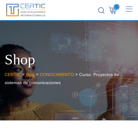
0
Shop
>
>
>
CERTIC
Blog
CONOCIMIENTO
Curso: Proyectos de
sistemas de comunicaciones