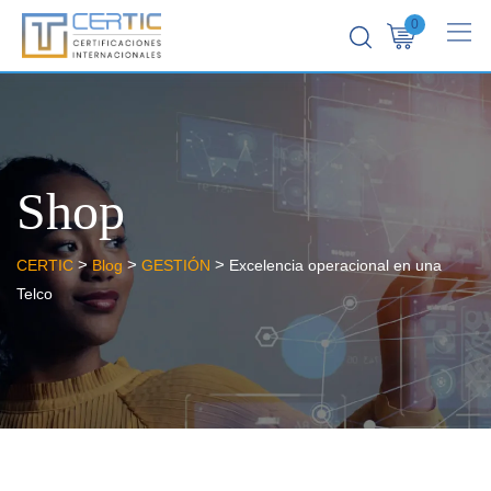
0
Shop
>
>
>
CERTIC
Blog
GESTIÓN
Excelencia operacional en una
Telco