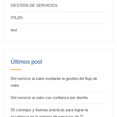
GESTIÓN DE SERVICIOS
ITIL(R)
test
Últimos post
Del servicio al valor mediante la gestión del flujo de
valor
Del servicio al valor con confianza por diseño
55 consejos y buenas prácticas para lograr la
excelencia en la entrega de servicios de TI