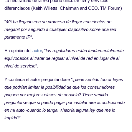
La neutralidad de la red podría dificultar 4G y servicios
diferenciados (Keith Willetts, Chairman and CEO, TM Forum)
“
4G ha llegado con su promesa de llegar con cientos de
megabit por segundo a cualquier dispositivo sobre una red
puramente IP
“.
En opinión del
autor
, “
los reguladores están fundamentalmente
equivocados al tratar de regular al nivel de red en lugar de al
nivel de servicio
“.
Y continúa el autor preguntándose “
¿tiene sentido forzar leyes
que podrían limitar la posibilidad de que los consumidores
paguen por mejores clases de servicio? Tiene sentido
preguntarse que si puedo pagar por instalar aire acondicionado
en mi auto -cuando lo tenga, ¿habría alguna ley que me lo
impida?”