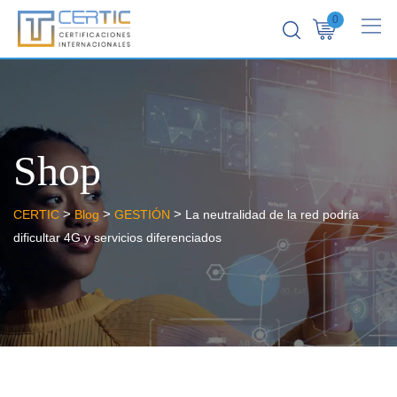
0
Shop
>
>
>
CERTIC
Blog
GESTIÓN
La neutralidad de la red podría
dificultar 4G y servicios diferenciados