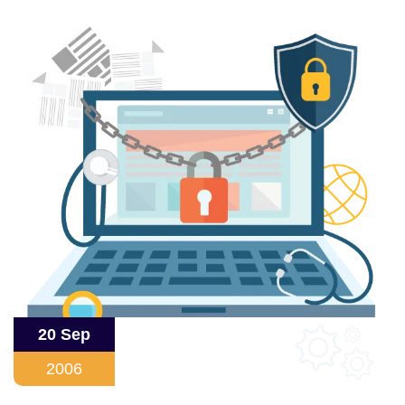
20 Sep
2006