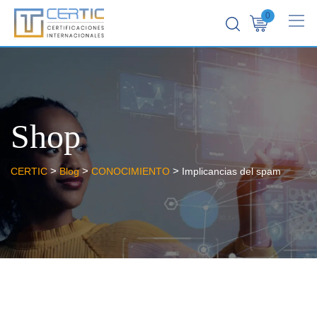
0
Shop
>
>
>
CERTIC
Blog
CONOCIMIENTO
Implicancias del spam