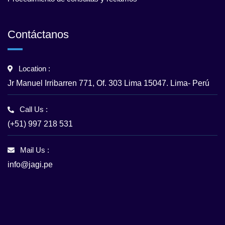
Contáctanos
Location :
Jr Manuel Irribarren 771, Of. 303 Lima 15047. Lima- Perú
Call Us :
(+51) 997 218 531
Mail Us :
info@jagi.pe