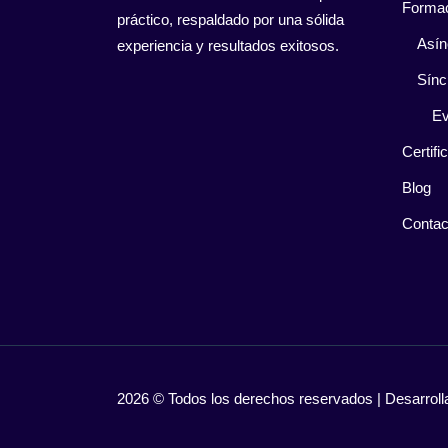
Forma
práctico, respaldado por una sólida
Asín
experiencia y resultados exitosos.
Sínc
Ev
Certifi
Blog
Contac
2026 © Todos los derechos reservados | Desarro