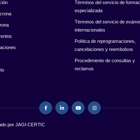
ción
Términos del servicio de formac
especializada
crona
Términos del servicio de exám
rona
internacionales
entos
Política de reprogramaciones,
caciones
cancelaciones y reembolsos
Procedimiento de consultas y
reclamos
to
llado por JAGI-CERTIC