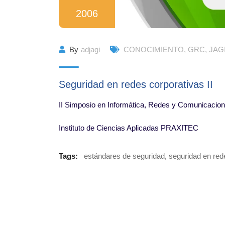
2006
By
adjagi
CONOCIMIENTO
,
GRC
,
JAG
Seguridad en redes corporativas II
II Simposio en Informática, Redes y Comunicacio
Instituto de Ciencias Aplicadas PRAXITEC
Tags:
estándares de seguridad
,
seguridad en red