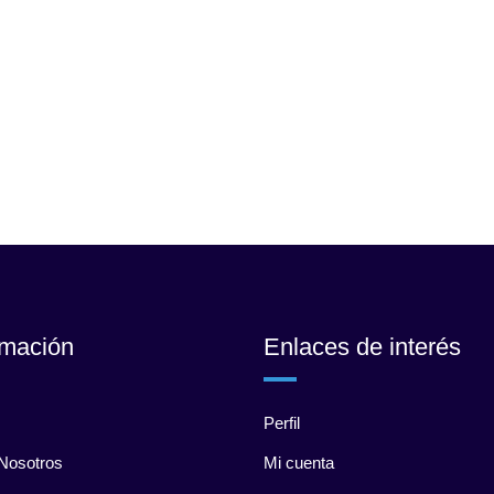
rmación
Enlaces de interés
Perfil
Nosotros
Mi cuenta