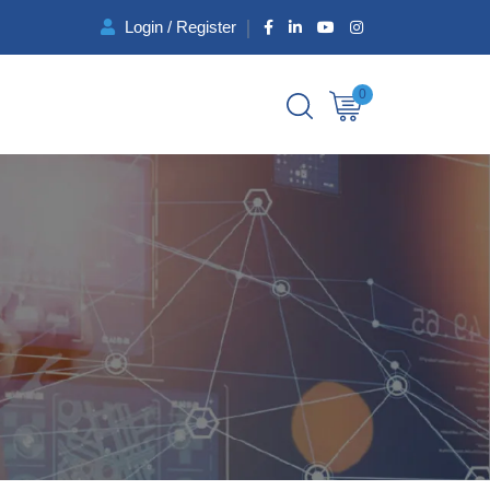
Login / Register
0