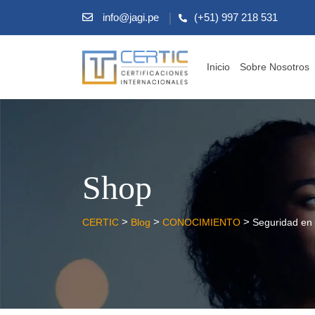
info@jagi.pe
(+51) 997 218 531
Inicio
Sobre Nosotros
Shop
>
>
>
CERTIC
Blog
CONOCIMIENTO
Seguridad en 