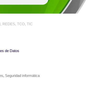
I
,
REDES
,
TCO
,
TIC
nes de Datos
es
,
Seguridad informática