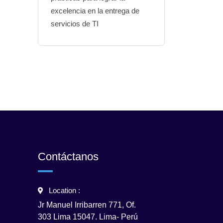
excelencia en la entrega de
servicios de TI
Contáctanos
Location :
Jr Manuel Irribarren 771, Of.
303 Lima 15047. Lima- Perú