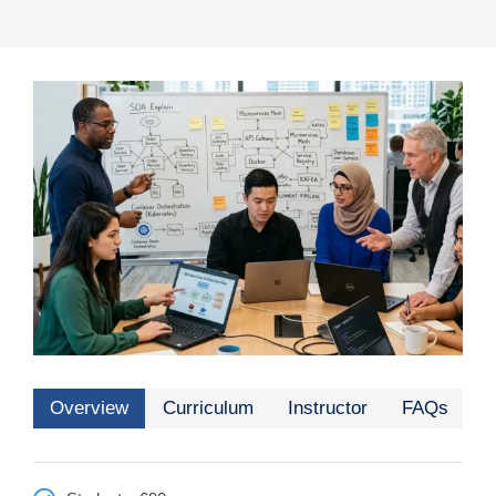
Overview
Curriculum
Instructor
FAQs