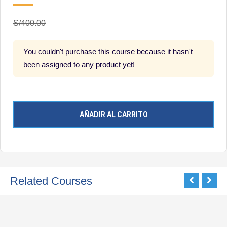
S/400.00
You couldn't purchase this course because it hasn't
been assigned to any product yet!
AÑADIR AL CARRITO
Related Courses