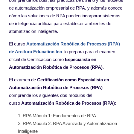
comprende los bots,
las prácticas de diseño y los modelos
de automatización
empresarial de RPA, y además conoce
cómo las soluciones
de RPA pueden incorporar sistemas
de inteligencia artificial
para establecer ambientes de
atomatización inteligente.
El curso
Automatización Robótica de Procesos (RPA)
de Arcitura Education Inc.
lo prepara para
el examen
oficial de Certificación como
Especialista en
Automatización Robótica de Procesos (RPA)
.
El examen de
Certificación como Especialista en
Automatización Robótica de Procesos (RPA)
comprende los siguientes dos módulos del
curso
Automatización Robótica de Procesos (RPA)
:
RPA Módulo 1: Fundamentos de RPA
RPA Módulo 2: RPA Avanzada y Automatización
Inteligente