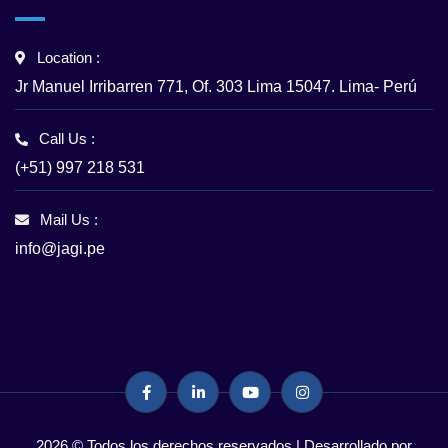
Location :
Jr Manuel Irribarren 771, Of. 303 Lima 15047. Lima- Perú
Call Us :
(+51) 997 218 531
Mail Us :
info@jagi.pe
2026 © Todos los derechos reservados | Desarrollado por