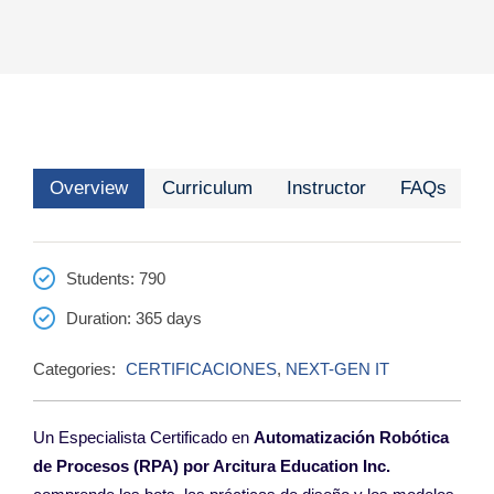
Overview
Curriculum
Instructor
FAQs
Students
: 790
Duration
: 365 days
Categories:
CERTIFICACIONES
,
NEXT-GEN IT
Un Especialista Certificado en
Automatización Robótica
de Procesos (RPA) por Arcitura Education Inc.