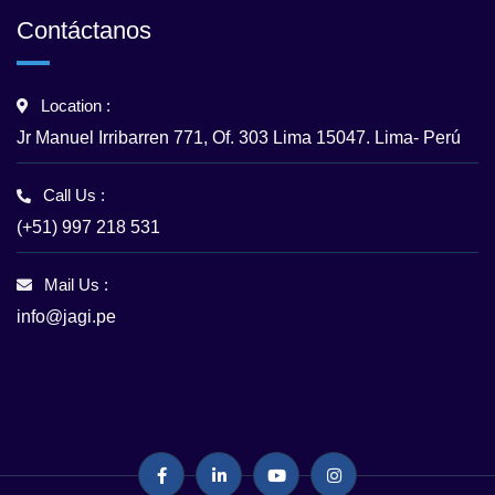
Contáctanos
Location :
Jr Manuel Irribarren 771, Of. 303 Lima 15047. Lima- Perú
Call Us :
(+51) 997 218 531
Mail Us :
info@jagi.pe