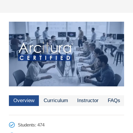
Overview
Curriculum
Instructor
FAQs
Students
: 474