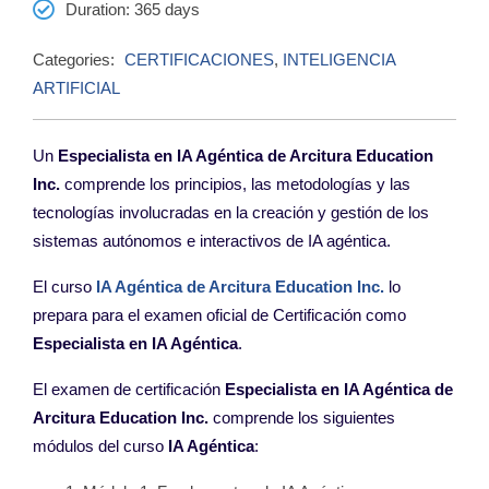
Duration
: 365 days
Categories:
CERTIFICACIONES
,
INTELIGENCIA
ARTIFICIAL
Un
Especialista en IA Agéntica de Arcitura Education
Inc.
comprende los
principios, las metodologías y las
tecnologías involucradas
en la creación y gestión de los
sistemas autónomos e
interactivos de IA agéntica.
El curso
IA Agéntica
de Arcitura Education Inc
.
lo
prepara para
el examen oficial de Certificación como
Especialista en IA Agéntica
.
El examen de certificación
Especialista en IA Agéntica de
Arcitura Education Inc.
comprende los siguientes
módulos del curso
IA Agéntica
: