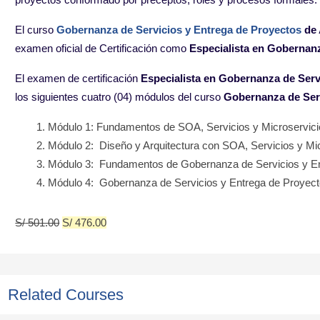
El curso
Gobernanza de Servicios y Entrega de Proyectos
de 
examen oficial de Certificación como
Especialista en Gobernanz
El examen de certificación
Especialista en Gobernanza de Serv
los siguientes cuatro (04) módulos del curso
Gobernanza de Serv
Módulo 1:
Fundamentos de SOA,
Servicios y Microservic
Módulo 2:
Diseño y Arquitectura
con SOA, Servicios y
Mi
Módulo 3:
Fundamentos de
Gobernanza de Servicios
y E
Módulo 4:
Gobernanza de Servicios y
Entrega de Proyec
S/
501.00
S/
476.00
Related Courses