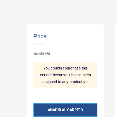
Price
S/501.00
You couldn't purchase this
course because it hasn't been
assigned to any product yet!
AÑADIR AL CARRITO