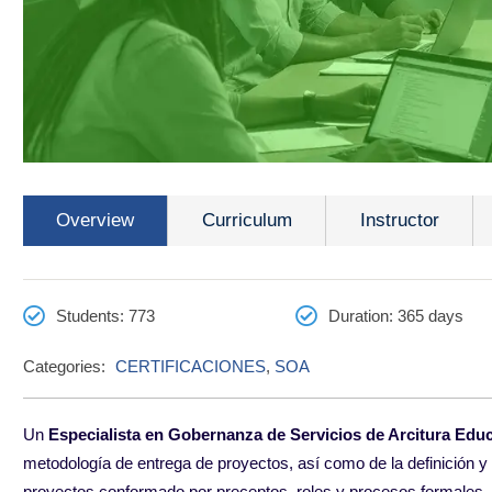
Overview
Curriculum
Instructor
Students
: 773
Duration
: 365 days
Categories:
CERTIFICACIONES
,
SOA
Un
Especialista en Gobernanza de Servicios de Arcitura Educ
metodología
de entrega de proyectos, así como de la definición 
proyectos
conformado por preceptos, roles y procesos formales
.