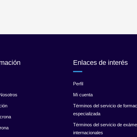
rmación
Enlaces de interés
Perfil
Nosotros
Mi cuenta
ción
Términos del servicio de formac
especializada
crona
Términos del servicio de exám
rona
internacionales