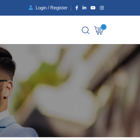
Login / Register
0