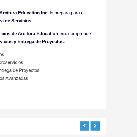
Arcitura Education Inc
.
lo prepara para
el
a de Servicios
.
icios
de Arcitura Education Inc.
comprende
icios y Entrega de Proyectos
:
ios
croservicios
ntrega de Proyectos
tos
Avanzadas