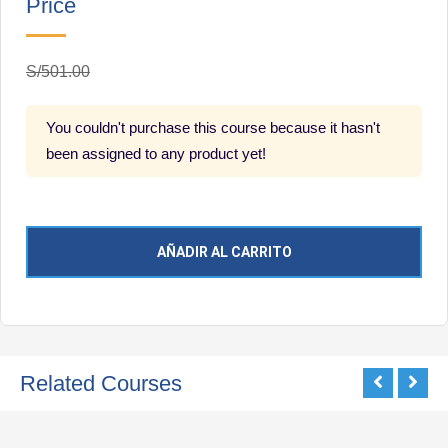
Price
S/501.00
You couldn't purchase this course because it hasn't
been assigned to any product yet!
AÑADIR AL CARRITO
Related Courses