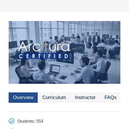
Overview
Curriculum
Instructor
FAQs
Students
: 554