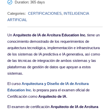
Duration
: 365 days
Categories:
CERTIFICACIONES
,
INTELIGENCIA
ARTIFICIAL
Un
Arquitecto de IA de Arcitura Education Inc.
tiene
un
conocimiento
demostrado de los requerimientos de
arquitectura
tecnológica, implementación e infraestructura
de los
sistemas de IA predictiva e IA generativa, así como
de las
técnicas de integración de ambos sistemas y las
plataformas
de gestión de datos que apoyan a estos
sistemas.
El curso
Arquitectura y Diseño de IA
de Arcitura
Education Inc
.
lo prepara para
el examen oficial de
Certificación como
Arquitecto de IA
.
El examen de certificación
Arquitecto de IA de Arcitura