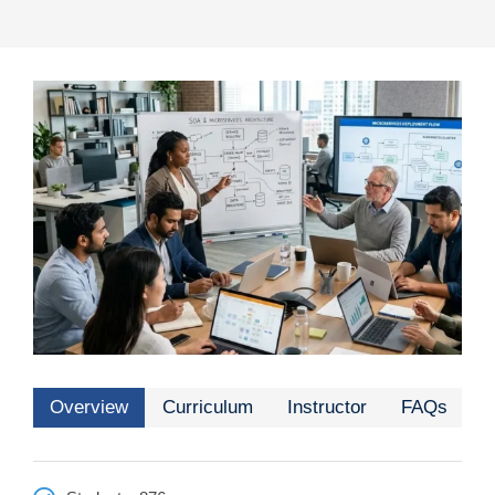
Overview
Curriculum
Instructor
FAQs