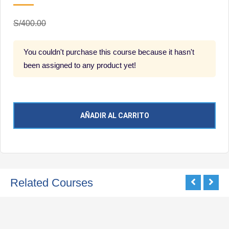
S/400.00
You couldn't purchase this course because it hasn't
been assigned to any product yet!
AÑADIR AL CARRITO
Related Courses