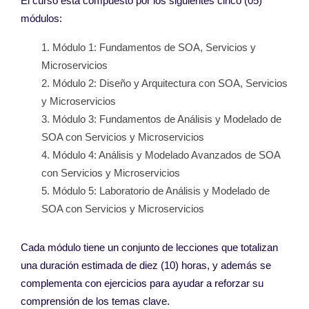
El curso está compuesto por l
os siguientes cinco (05)
módulos
:
Módulo 1:
Fundamentos de SOA,
Servicios y
Microservicios
Módulo 2:
Diseño y Arquitectura
con SOA, Servicios
y
Microservicios
Módulo 3:
Fundamentos de Análisis y
Modelado de
SOA con
Servicios y Microservicios
Módulo 4:
Análisis y Modelado
Avanzados de SOA
con
Servicios y Microservicios
Módulo 5:
Laboratorio de Análisis y
Modelado de
SOA con
Servicios y Microservicios
Cada módulo tiene un conjunto de lecciones que totalizan
una duración estimada de diez (10) horas, y además se
complementa con ejercicios para ayudar a reforzar su
comprensión de los temas clave.