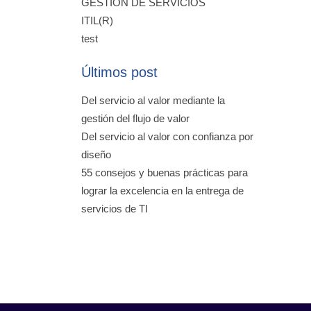
GESTIÓN DE SERVICIOS
ITIL(R)
test
Últimos post
Del servicio al valor mediante la
gestión del flujo de valor
Del servicio al valor con confianza por
diseño
55 consejos y buenas prácticas para
lograr la excelencia en la entrega de
servicios de TI