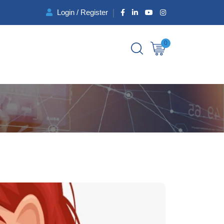
Login / Register
0