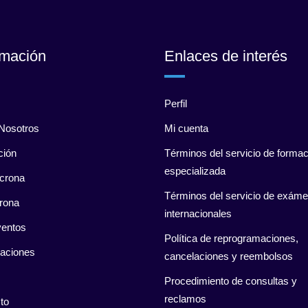
rmación
Enlaces de interés
Perfil
Nosotros
Mi cuenta
ción
Términos del servicio de formac
especializada
crona
Términos del servicio de exám
rona
internacionales
entos
Política de reprogramaciones,
caciones
cancelaciones y reembolsos
Procedimiento de consultas y
reclamos
to