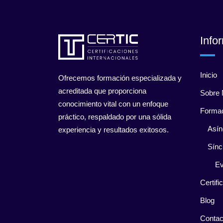
Info
Inicio
Ofrecemos formación especializada y
acreditada que proporciona
Sobre 
conocimiento vital con un enfoque
Forma
práctico, respaldado por una sólida
Asín
experiencia y resultados exitosos.
Sínc
Ev
Certifi
Blog
Contac