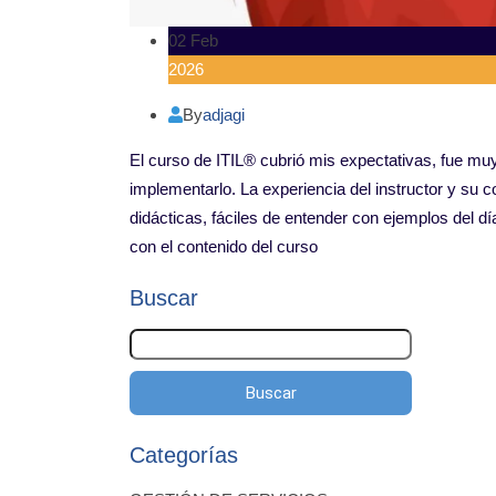
02 Feb
2026
By
adjagi
El curso de ITIL® cubrió mis expectativas, fue muy 
implementarlo. La experiencia del instructor y su 
didácticas, fáciles de entender con ejemplos del 
con el contenido del curso
Buscar
Buscar
Categorías