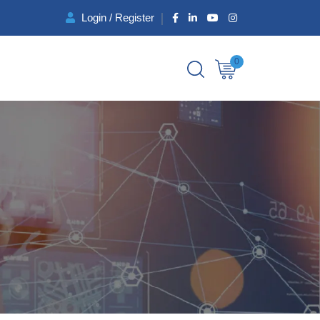
Login / Register
0