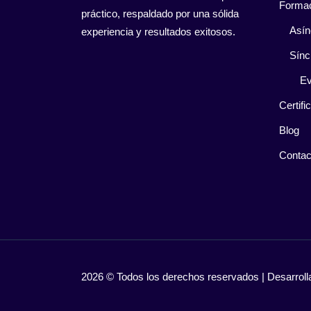
Forma
práctico, respaldado por una sólida
Asín
experiencia y resultados exitosos.
Sínc
Ev
Certifi
Blog
Contac
2026 © Todos los derechos reservados | Desarro