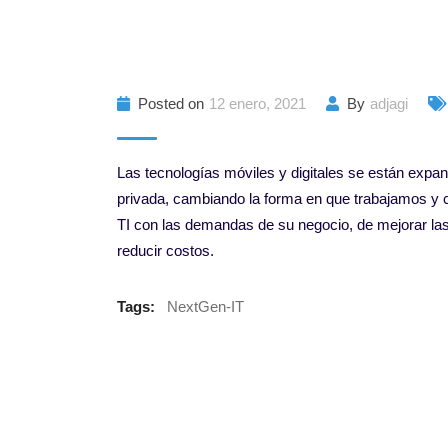
Posted on
12 enero, 2021
By
adjagi
Las tecnologías móviles y digitales se están expa
privada, cambiando la forma en que trabajamos y c
TI con las demandas de su negocio, de mejorar las 
reducir costos.
Tags:
NextGen-IT