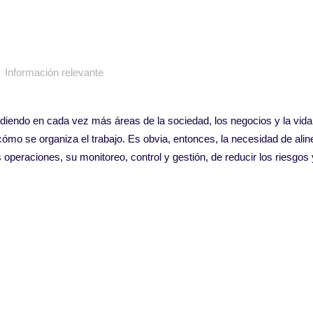
Información relevante
ndiendo en cada vez más áreas de la sociedad, los negocios y la vida
ómo se organiza el trabajo. Es obvia, entonces, la necesidad de alin
operaciones, su monitoreo, control y gestión, de reducir los riesgos 