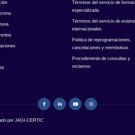
ción
Términos del servicio de formac
especializada
crona
Términos del servicio de exám
rona
internacionales
entos
Política de reprogramaciones,
caciones
cancelaciones y reembolsos
Procedimiento de consultas y
reclamos
to
llado por JAGI-CERTIC