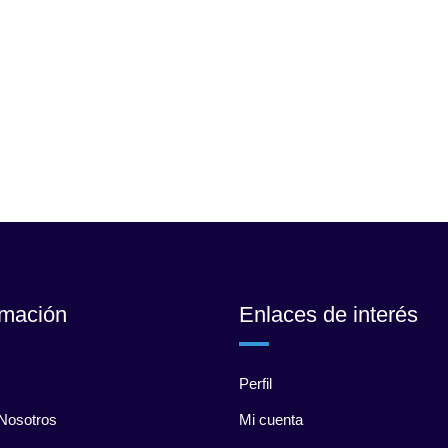
rmación
Enlaces de interés
Perfil
Nosotros
Mi cuenta