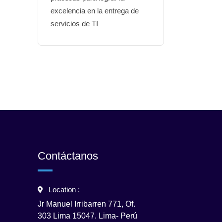
excelencia en la entrega de
servicios de TI
Contáctanos
Location :
Jr Manuel Irribarren 771, Of.
303 Lima 15047. Lima- Perú