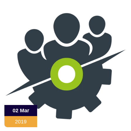
02 Mar
2019