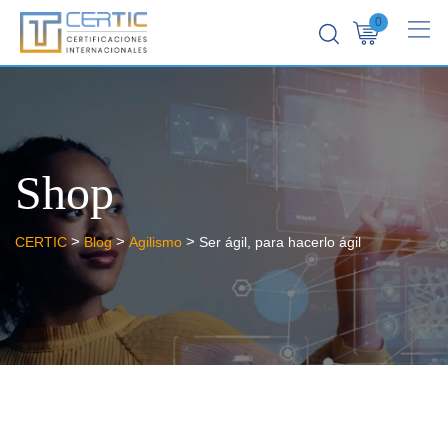
0
Shop
>
>
>
CERTIC
Blog
Agilismo
Ser ágil, para hacerlo ágil