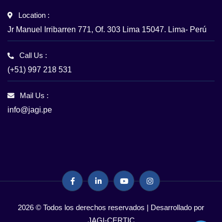
Location :
Jr Manuel Irribarren 771, Of. 303 Lima 15047. Lima- Perú
Call Us :
(+51) 997 218 531
Mail Us :
info@jagi.pe
2026 © Todos los derechos reservados | Desarrollado por
JAGI-CERTIC