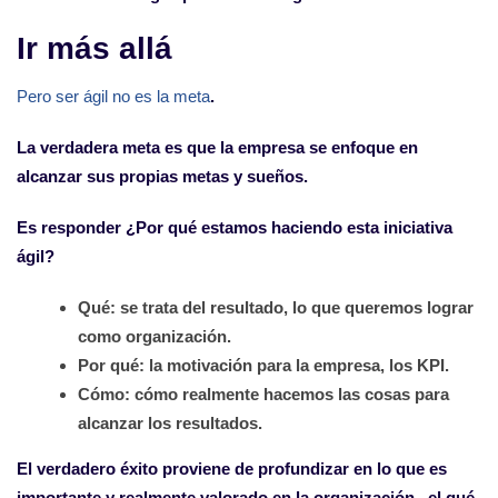
Ir más allá
Pero ser ágil no es la meta
.
La verdadera meta es que la empresa se enfoque en
alcanzar sus propias metas y sueños.
Es responder ¿Por qué estamos haciendo esta iniciativa
ágil?
Qué: se trata del resultado, lo que queremos lograr
como organización.
Por qué: la motivación para la empresa, los KPI.
Cómo: cómo realmente hacemos las cosas para
alcanzar los resultados.
El verdadero éxito proviene de profundizar en lo que es
importante y realmente valorado en la organización –el qué.