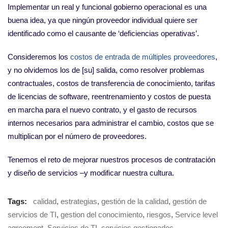
Implementar un real y funcional gobierno operacional es una
buena idea, ya que ningún proveedor individual quiere ser
identificado como el causante de ‘deficiencias operativas’.
Consideremos los
costos de entrada de múltiples proveedores
,
y no olvidemos los de [su] salida, como resolver problemas
contractuales, costos de transferencia de conocimiento, tarifas
de licencias de software, reentrenamiento y costos de puesta
en marcha para el nuevo contrato, y el gasto de recursos
internos necesarios para administrar el cambio, costos que se
multiplican por el número de proveedores.
Tenemos el reto de mejorar nuestros procesos de contratación
y diseño de servicios –y modificar nuestra cultura.
Tags:
calidad
,
estrategias
,
gestión de la calidad
,
gestión de
servicios de TI
,
gestion del conocimiento
,
riesgos
,
Service level
agreement
,
Servicios de TI
,
servicios gestionados