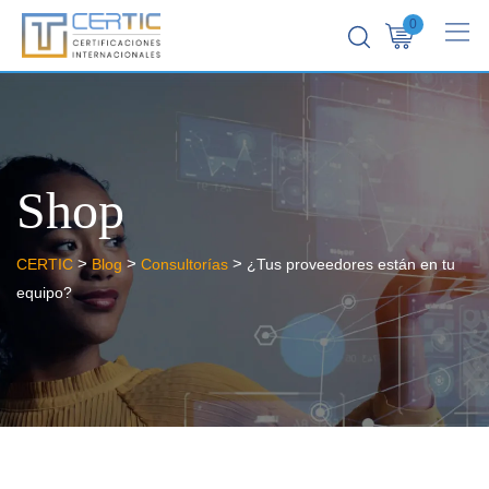
0
Shop
>
>
>
CERTIC
Blog
Consultorías
¿Tus proveedores están en tu
equipo?