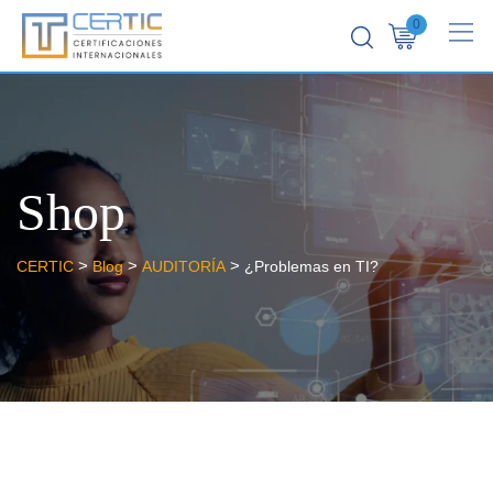
0
Shop
>
>
>
CERTIC
Blog
AUDITORÍA
¿Problemas en TI?