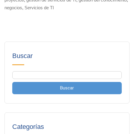
negocios
,
Servicios de TI
Buscar
Buscar
Categorías