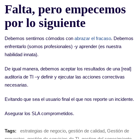
Falta, pero empecemos
por lo siguiente
Debemos sentirnos cómodos con
abrazar el fracaso
. Debemos
enfrentarlo (somos profesionales) -y aprender (es nuestra
habilidad innata).
De igual manera, debemos aceptar los resultados de una [real]
auditoría de TI –y definir y ejecutar las acciones correctivas
necesarias.
Evitando que sea el usuario final el que nos reporte un incidente.
Asegurar los SLA comprometidos.
Tags:
estrategias de negocio
,
gestión de calidad
,
Gestión de
proyectos
,
gestión de servicios de TI
,
gestion del conocimiento
,