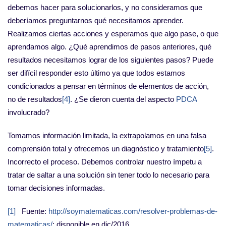
debemos hacer para solucionarlos, y no consideramos que
deberíamos preguntarnos qué necesitamos aprender.
Realizamos ciertas acciones y esperamos que algo pase, o que
aprendamos algo. ¿Qué aprendimos de pasos anteriores, qué
resultados necesitamos lograr de los siguientes pasos? Puede
ser difícil responder esto último ya que todos estamos
condicionados a pensar en términos de elementos de acción,
no de resultados
[4]
. ¿Se dieron cuenta del aspecto
PDCA
involucrado?
Tomamos información limitada, la extrapolamos en una falsa
comprensión total y ofrecemos un diagnóstico y tratamiento
[5]
.
Incorrecto el proceso. Debemos controlar nuestro ímpetu a
tratar de saltar a una solución sin tener todo lo necesario para
tomar decisiones informadas.
[1]
Fuente:
http://soymatematicas.com/resolver-problemas-de-
matematicas/
; disponible en dic/2016