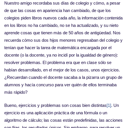
Nuestro amigo recordaba sus días de colegio y cómo, a pesar
de que las cosas en apariencia han cambiado, de que los
colegios piden libros nuevos cada año, la información contenida
en los libros no ha cambiado, no se ha actualizado, y su nieto
aprende cosas que tienen más de 50 años de antigüedad. Nos
recuerda cómo sus dos hijos menores regresaban del colegio y
tenían que hacer la tarea de matemática encargada por el
docente (o la docente, ya no incidí por la igualdad de género):
resolver problemas. El problema era que en clase sólo se
habían desarrollado, en el mejor de los casos, unos ejercicios.
¿Recuerdan cuando el docente sacaba a la pizarra un grupo de
alumnos y hacía concurso para ver quién de ellos terminaba
más rápido?
Bueno, ejercicios y problemas son cosas bien distintas
[1]
. Un
ejercicio es una aplicación práctica de una fórmula o un
algoritmo de cálculo; las cosas están predefinidas, las acciones
son fijas, los resultados únicos. Sin embargo, para resolver un