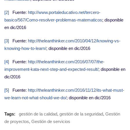
[2]
Fuente:
http://www.portaleducativo.net/tercero-
basico/567/Como-resolver-problemas-matematicos
; disponible
en dic/2016
[3]
Fuente:
http://theleanthinker.com/2010/04/12/knowing-vs-
knowing-how-to-learn/
; disponible en dic/2016
[4]
Fuente:
http://theleanthinker.com/2016/07/07/the-
improvement-kata-next-step-and-expected-result/
; disponible en
dic/2016
[5]
Fuente:
http://theleanthinker.com/2016/11/12/its-what-must-
we-learn-not-what-should-we-do/
; disponible en dic/2016
Tags:
gestión de la calidad
,
gestión de la seguridad
,
Gestión
de proyectos
,
Gestión de servicios