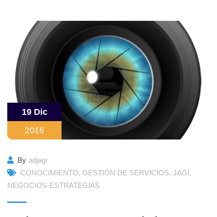
19 Dic
2016
By
adjagi
CONOCIMIENTO
,
GESTIÓN DE SERVICIOS
,
JAGI
,
NEGOCIOS-ESTRATEGIAS