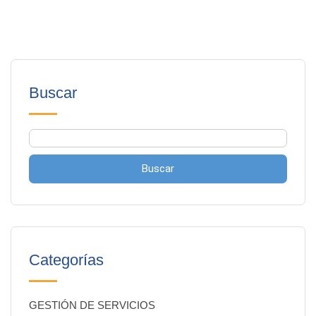
Buscar
Buscar
Categorías
GESTIÓN DE SERVICIOS