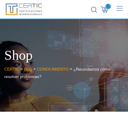
0
Shop
>
>
>
CERTIC
Blog
CONOCIMIENTO
¿Recordamos cómo
resolver problemas?