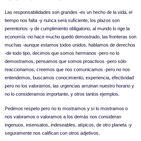
Las responsabilidades son grandes -es un hecho de la vida, el
tiempo nos falta -y nunca será suficiente, los plazos son
perentorios -y de cumplimiento obligatorio, al mundo lo rige la
economía -no hace mucho quedó demostrado, las fronteras son
muchas -aunque estamos todos unidos, hablamos de derechos
-de todo tipo, decimos que somos hermanos -pero no lo
demostramos, pensamos que somos proactivos -pero sólo
reaccionamos, creemos que nos comunicamos -pero no nos
entendemos, buscamos conocimiento, experiencia, efectividad
pero no los valoramos, las urgencias arruinan nuestro horario y
no lo consideramos importante, y otros tantos ejemplos.
Pedimos respeto pero no lo mostramos y si lo mostramos o
nos valoramos o valoramos a los demás nos consideran
ingenuos, insensatos, indeseables, atípicos, de otro planeta -y
seguramente nos califican con otros adjetivos.