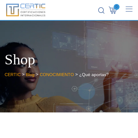
0
Shop
>
>
>
CERTIC
Blog
CONOCIMIENTO
¿Qué aportas?