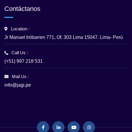
Contáctanos
Location :
Jr Manuel Irribarren 771, Of. 303 Lima 15047. Lima- Perú
Call Us :
(+51) 997 218 531
Mail Us :
info@jagi.pe