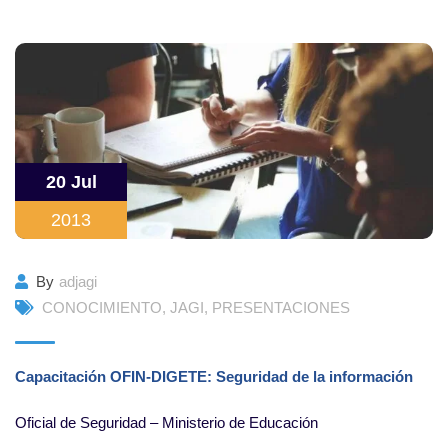
20 Jul
2013
By
adjagi
CONOCIMIENTO
,
JAGI
,
PRESENTACIONES
Capacitación OFIN-DIGETE:
Seguridad de la información
Oficial de Seguridad – Ministerio de Educación