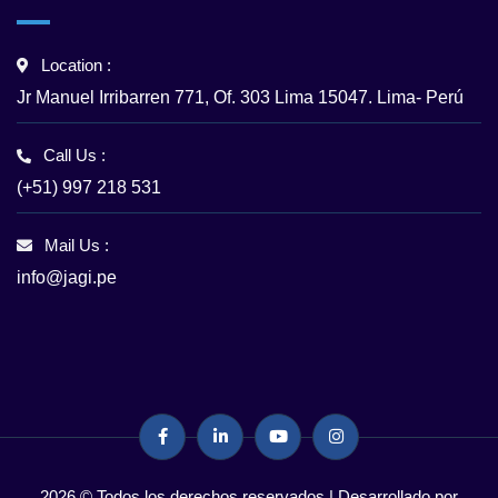
Location :
Jr Manuel Irribarren 771, Of. 303 Lima 15047. Lima- Perú
Call Us :
(+51) 997 218 531
Mail Us :
info@jagi.pe
2026 © Todos los derechos reservados | Desarrollado por