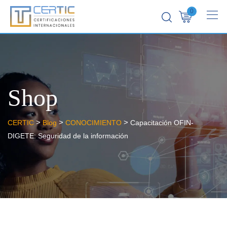
0
Shop
>
>
>
CERTIC
Blog
CONOCIMIENTO
Capacitación OFIN-
DIGETE: Seguridad de la información