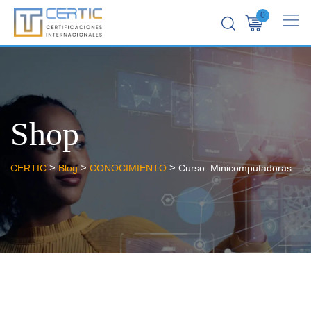
0
Shop
>
>
>
CERTIC
Blog
CONOCIMIENTO
Curso: Minicomputadoras