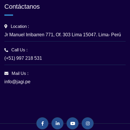
Contáctanos
Location :
Jr Manuel Irribarren 771, Of. 303 Lima 15047. Lima- Perú
Call Us :
(+51) 997 218 531
Mail Us :
info@jagi.pe